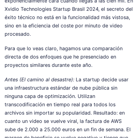
exponencialmente cara cuando llegas a las cien mil. En
Xvidio Technologies Startup Brasil 2024, el secreto del
éxito técnico no está en la funcionalidad más vistosa,
sino en la eficiencia del coste por minuto de video
procesado.
Para que lo veas claro, hagamos una comparación
directa de dos enfoques que he presenciado en
proyectos similares durante este año.
Antes (El camino al desastre):
La startup decide usar
una infraestructura estándar de nube pública sin
ninguna capa de optimización. Utilizan
transcodificación en tiempo real para todos los
archivos sin importar su popularidad. Resultado: en
cuanto un video se vuelve viral, la factura de AWS
sube de 2.000 a 25.000 euros en un fin de semana. El
margen de beneficio se vuelve negativo y tienen que