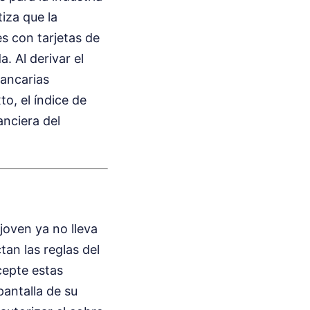
tiza que la
s con tarjetas de
. Al derivar el
bancarias
o, el índice de
anciera del
 joven ya no lleva
tan las reglas del
cepte estas
pantalla de su