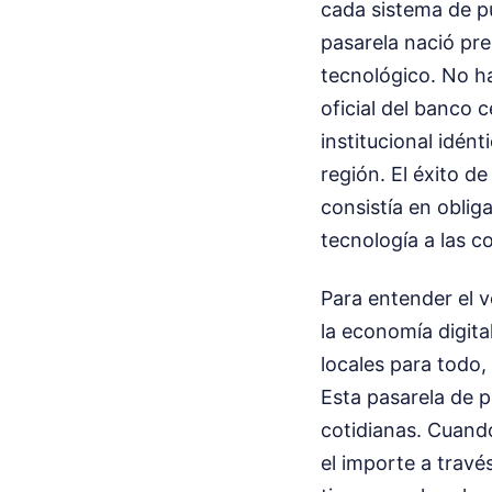
cada sistema de pu
pasarela nació pr
tecnológico. No h
oficial del banco 
institucional idén
región. El éxito d
consistía en obliga
tecnología a las c
Para entender el 
la economía digita
locales para todo,
Esta pasarela de 
cotidianas. Cuando
el importe a travé