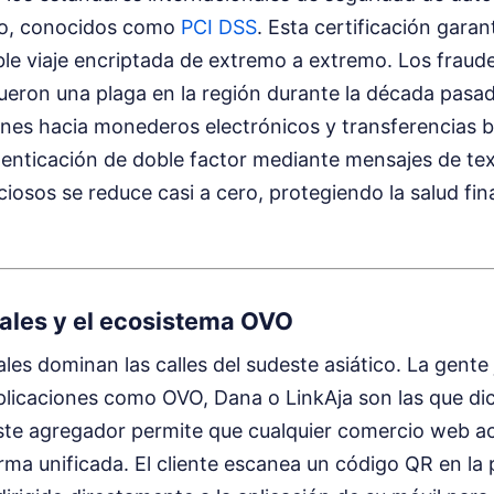
go, conocidos como
PCI DSS
. Esta certificación garan
le viaje encriptada de extremo a extremo. Los fraude
ueron una plaga en la región durante la década pasada
ones hacia monederos electrónicos y transferencias 
enticación de doble factor mediante mensajes de text
iosos se reduce casi a cero, protegiendo la salud fin
tuales y el ecosistema OVO
tales dominan las calles del sudeste asiático. La gente
Aplicaciones como OVO, Dana o LinkAja son las que dic
ste agregador permite que cualquier comercio web a
rma unificada. El cliente escanea un código QR en la 