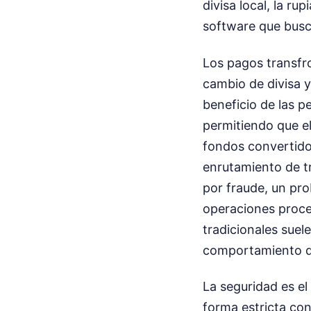
divisa local, la r
software que busc
Los pagos transfro
cambio de divisa 
beneficio de las 
permitiendo que el
fondos convertidos
enrutamiento de tr
por fraude, un pr
operaciones proced
tradicionales suel
comportamiento d
La seguridad es el
forma estricta con