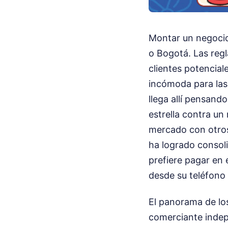
Montar un negocio 
o Bogotá. Las reg
clientes potencial
incómoda para las
llega allí pensand
estrella contra un 
mercado con otros
ha logrado consol
prefiere pagar en 
desde su teléfono 
El panorama de lo
comerciante indepe