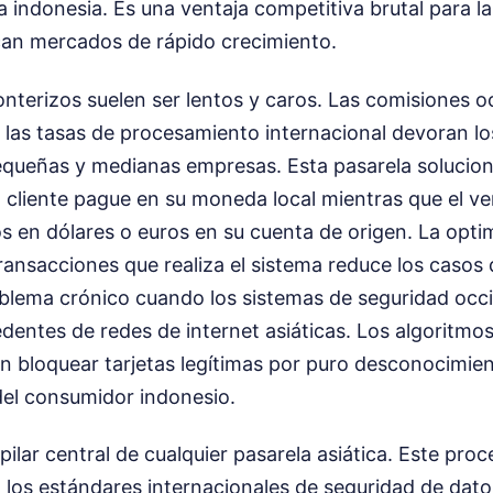
upia indonesia. Es una ventaja competitiva brutal para 
an mercados de rápido crecimiento.
nterizos suelen ser lentos y caros. Las comisiones oc
y las tasas de procesamiento internacional devoran l
pequeñas y medianas empresas. Esta pasarela solucio
 cliente pague en su moneda local mientras que el ve
 en dólares o euros en su cuenta de origen. La opti
ansacciones que realiza el sistema reduce los casos d
oblema crónico cuando los sistemas de seguridad occi
entes de redes de internet asiáticas. Los algoritmos
en bloquear tarjetas legítimas por puro desconocimien
el consumidor indonesio.
 pilar central de cualquier pasarela asiática. Este pr
 los estándares internacionales de seguridad de datos