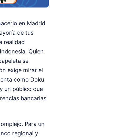
hacerlo en Madrid
ayoría de tus
a realidad
Indonesia. Quien
papeleta se
ión exige mirar el
mienta como Doku
y un público que
erencias bancarias
complejo. Para un
anco regional y