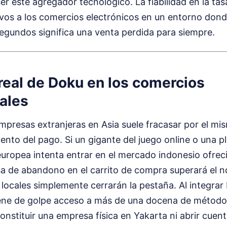
ser este agregador tecnológico. La fiabilidad en la ta
vos a los comercios electrónicos en un entorno donde
egundos significa una venta perdida para siempre.
real de Doku en los comercios
ales
presas extranjeras en Asia suele fracasar por el mis
ento del pago. Si un gigante del juego online o una 
europea intenta entrar en el mercado indonesio ofrec
sa de abandono en el carrito de compra superará el n
locales simplemente cerrarán la pestaña. Al integrar
iene de golpe acceso a más de una docena de método
onstituir una empresa física en Yakarta ni abrir cuent