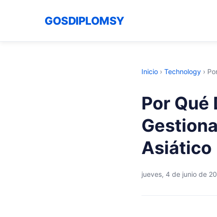
GOSDIPLOMSY
Inicio
›
Technology
›
Po
Por Qué 
Gestiona
Asiático
jueves, 4 de junio de 2