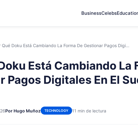
Business
Celebs
Educatio
r Qué Doku Está Cambiando La Forma De Gestionar Pagos Digi...
Doku Está Cambiando La 
r Pagos Digitales En El S
026
Por Hugo Muñoz
11 min de lectura
TECHNOLOGY