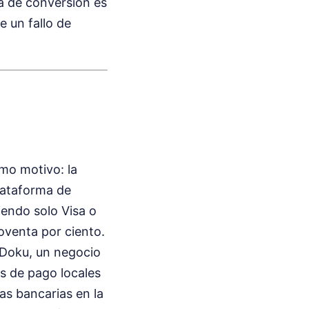
sa de conversión es
 un fallo de
mo motivo: la
plataforma de
iendo solo Visa o
oventa por ciento.
 Doku, un negocio
s de pago locales
as bancarias en la