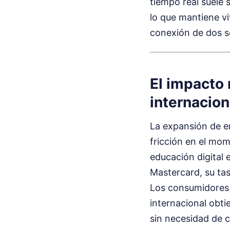
tiempo real suele 
lo que mantiene vi
conexión de dos s
El impacto 
internacion
La expansión de em
fricción en el mom
educación digital 
Mastercard, su ta
Los consumidores 
internacional obt
sin necesidad de c