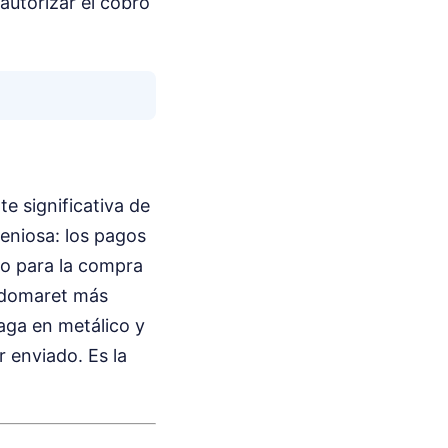
autorizar el cobro
te significativa de
geniosa: los pagos
co para la compra
Indomaret más
paga en metálico y
r enviado. Es la