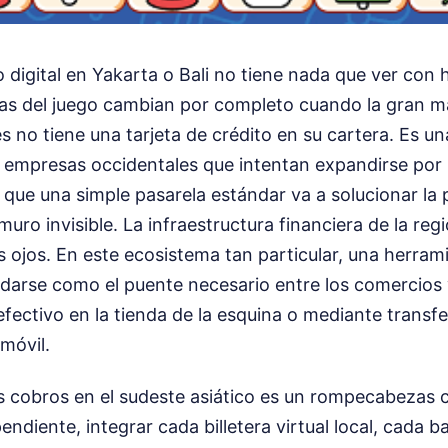
digital en Yakarta o Bali no tiene nada que ver con 
las del juego cambian por completo cuando la gran m
es no tiene una tarjeta de crédito en su cartera. Es un
 empresas occidentales que intentan expandirse por 
o que una simple pasarela estándar va a solucionar la 
muro invisible. La infraestructura financiera de la reg
 ojos. En este ecosistema tan particular, una herra
idarse como el puente necesario entre los comercios 
efectivo en la tienda de la esquina o mediante transf
móvil.
s cobros en el sudeste asiático es un rompecabezas 
ndiente, integrar cada billetera virtual local, cada b