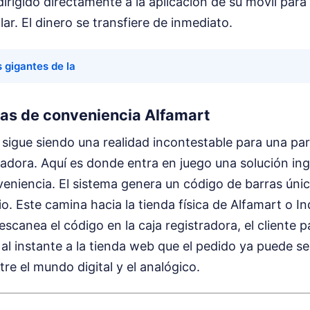
irigido directamente a la aplicación de su móvil para 
lar. El dinero se transfiere de inmediato.
s gigantes de la
das de conveniencia Alfamart
o sigue siendo una realidad incontestable para una par
jadora. Aquí es donde entra en juego una solución in
veniencia. El sistema genera un código de barras úni
io. Este camina hacia la tienda física de Alfamart o 
 escanea el código en la caja registradora, el cliente 
a al instante a la tienda web que el pedido ya puede se
tre el mundo digital y el analógico.