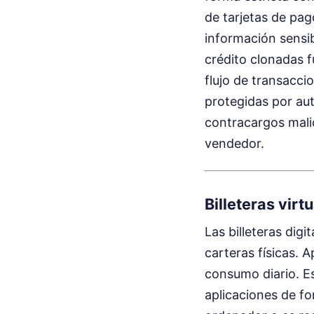
de tarjetas de pa
información sensib
crédito clonadas f
flujo de transacci
protegidas por aut
contracargos malic
vendedor.
Billeteras vir
Las billeteras digi
carteras físicas. 
consumo diario. E
aplicaciones de fo