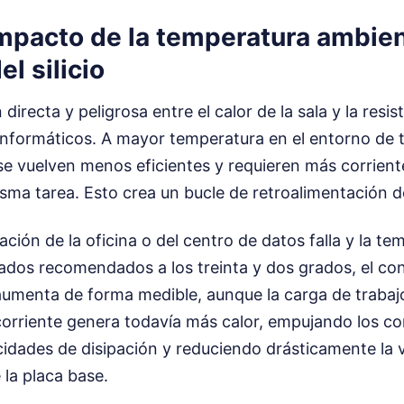
impacto de la temperatura ambien
el silicio
 directa y peligrosa entre el calor de la sala y la resis
nformáticos. A mayor temperatura en el entorno de t
e vuelven menos eficientes y requieren más corriente
ma tarea. Esto crea un bucle de retroalimentación d
ación de la oficina o del centro de datos falla y la t
grados recomendados a los treinta y dos grados, el c
 aumenta de forma medible, aunque la carga de trabaj
orriente genera todavía más calor, empujando los c
cidades de disipación y reduciendo drásticamente la vi
la placa base.