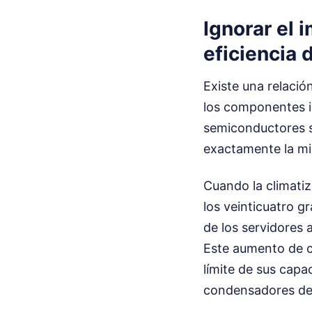
Ignorar el 
eficiencia d
Existe una relación
los componentes i
semiconductores s
exactamente la mis
Cuando la climatiz
los veinticuatro 
de los servidores
Este aumento de c
límite de sus capa
condensadores de 