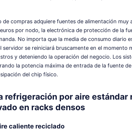
o de compras adquiere fuentes de alimentación muy 
euros por nodo, la electrónica de protección de la fu
manda. No importa que la media de consumo diario e
 el servidor se reiniciará bruscamente en el momento má
stros y deteniendo la operación del negocio. Los si
erando la potencia máxima de entrada de la fuente de
isipación del chip físico.
a refrigeración por aire estándar 
vado en racks densos
aire caliente reciclado