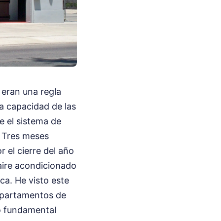
 eran una regla
a capacidad de las
 el sistema de
. Tres meses
 el cierre del año
 aire acondicionado
ca. He visto este
epartamentos de
do fundamental