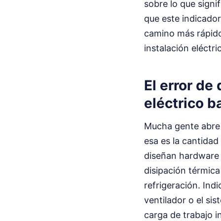
sobre lo que signi
que este indicado
camino más rápido
instalación eléctri
El error d
eléctrico 
Mucha gente abre 
esa es la cantidad
diseñan hardware a
disipación térmica
refrigeración. Ind
ventilador o el sis
carga de trabajo i