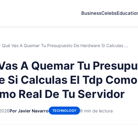
Business
Celebs
Educatio
r Qué Vas A Quemar Tu Presupuesto De Hardware Si Calculas ...
Vas A Quemar Tu Presupu
 Si Calculas El Tdp Como
mo Real De Tu Servidor
 2026
Por Javier Navarro
8 min de lectura
TECHNOLOGY