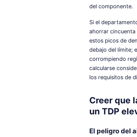
del componente.
Si el departament
ahorrar cincuenta 
estos picos de de
debajo del límite;
corrompiendo regi
calcularse consid
los requisitos de d
Creer que l
un TDP ele
El peligro del 