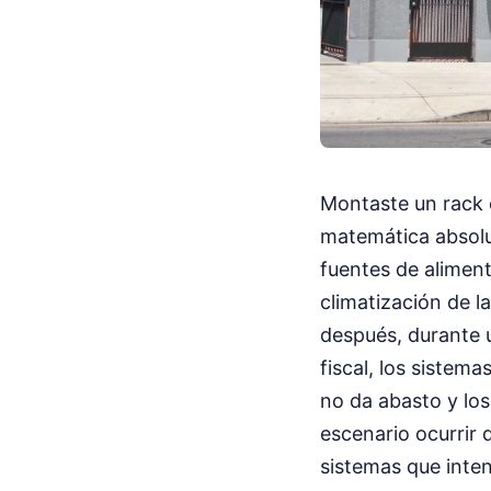
Montaste un rack 
matemática absolut
fuentes de alimen
climatización de l
después, durante u
fiscal, los sistem
no da abasto y los
escenario ocurrir
sistemas que inte