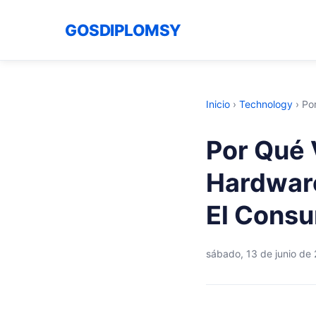
GOSDIPLOMSY
Inicio
›
Technology
›
Po
Por Qué 
Hardware
El Consu
sábado, 13 de junio de