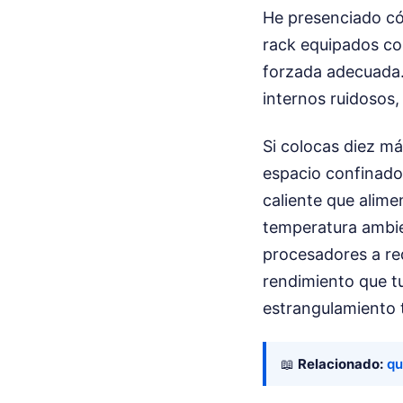
He presenciado có
rack equipados co
forzada adecuada. 
internos ruidosos, 
Si colocas diez m
espacio confinado,
caliente que alimen
temperatura ambien
procesadores a red
rendimiento que tu
estrangulamiento 
📖
Relacionado:
qu