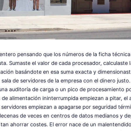
entero pensando que los números de la ficha técnica
a. Sumaste el valor de cada procesador, calculaste l
tación basándote en esa suma exacta y dimensionaste
a sala de servidores de la empresa con el dinero justo
na auditoría de carga o un pico de procesamiento por
as de alimentación ininterrumpida empiezan a pitar, el
 servidores empiezan a apagarse por seguridad térmi
 decenas de veces en centros de datos medianos y d
ntan ahorrar costes. El error nace de un malentendi