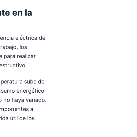
te en la
tencia eléctrica de
rabajo, los
 para realizar
estructivo.
emperatura sube de
onsumo energético
o no haya variado.
omponentes al
da útil de los