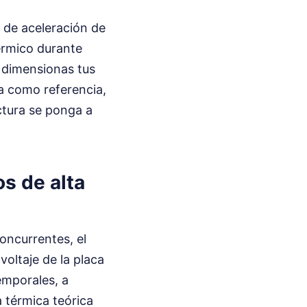
s de aceleración de
érmico durante
i dimensionas tus
a como referencia,
ctura se ponga a
s de alta
oncurrentes, el
oltaje de la placa
emporales, a
 térmica teórica