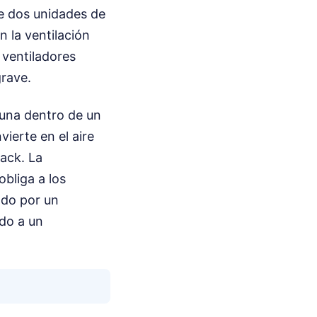
e dos unidades de
 la ventilación
 ventiladores
grave.
 una dentro de un
vierte en el aire
rack. La
bliga a los
ndo por un
ido a un