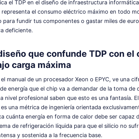
fica el TDP en el diseño de infraestructura informáti
r representa el consumo eléctrico máximo en todo m
 para fundir tus componentes o gastar miles de euro
ca deficiente.
e diseño que confunde TDP con e
bajo carga máxima
el manual de un procesador Xeon o EPYC, ve una cif
 de energía que el chip va a demandar de la toma de 
 nivel profesional saben que esto es una fantasía. E
 es una métrica de ingeniería orientada exclusivament
ica cuánta energía en forma de calor debe ser capaz 
tema de refrigeración líquida para que el silicio no su
ntensa y sostenida a la frecuencia base.