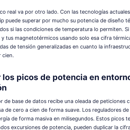
co real va por otro lado. Con las tecnologías actuale
hip puede superar por mucho su potencia de diseño t
os si las condiciones de temperatura lo permiten. S
e y tus magnetotérmicos usando solo esa cifra térmic
das de tensión generalizadas en cuanto la infraestru
r cien.
los picos de potencia en entorno
ón
r de base de datos recibe una oleada de peticiones c
 de cero a cien de forma suave. Los reguladores de v
rgía de forma masiva en milisegundos. Estos picos t
s excursiones de potencia, pueden duplicar la cifra