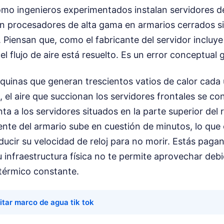
mo ingenieros experimentados instalan servidores d
n procesadores de alta gama en armarios cerrados sin
Piensan que, como el fabricante del servidor incluye
el flujo de aire está resuelto. Es un error conceptual 
áquinas que generan trescientos vatios de calor cada
 el aire que succionan los servidores frontales se con
ta a los servidores situados en la parte superior del 
te del armario sube en cuestión de minutos, lo que o
ucir su velocidad de reloj para no morir. Estás paga
 infraestructura física no te permite aprovechar deb
térmico constante.
itar marco de agua tik tok