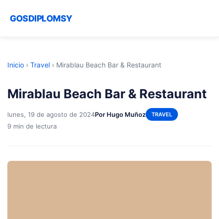
GOSDIPLOMSY
Inicio
›
Travel
›
Mirablau Beach Bar & Restaurant
Mirablau Beach Bar & Restaurant
lunes, 19 de agosto de 2024
Por Hugo Muñoz
TRAVEL
9 min de lectura