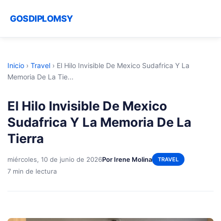
GOSDIPLOMSY
Inicio
›
Travel
›
El Hilo Invisible De Mexico Sudafrica Y La
Memoria De La Tie...
El Hilo Invisible De Mexico
Sudafrica Y La Memoria De La
Tierra
miércoles, 10 de junio de 2026
Por Irene Molina
TRAVEL
7 min de lectura