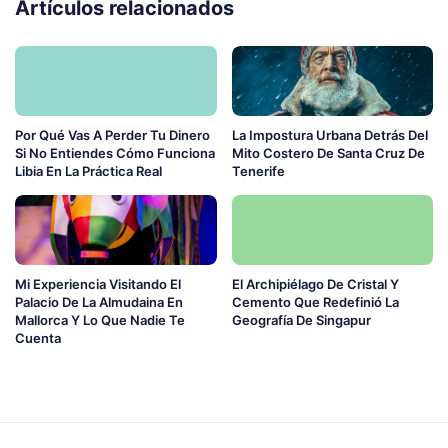
Artículos relacionados
Por Qué Vas A Perder Tu Dinero
La Impostura Urbana Detrás Del
Si No Entiendes Cómo Funciona
Mito Costero De Santa Cruz De
Libia En La Práctica Real
Tenerife
Mi Experiencia Visitando El
El Archipiélago De Cristal Y
Palacio De La Almudaina En
Cemento Que Redefinió La
Mallorca Y Lo Que Nadie Te
Geografía De Singapur
Cuenta