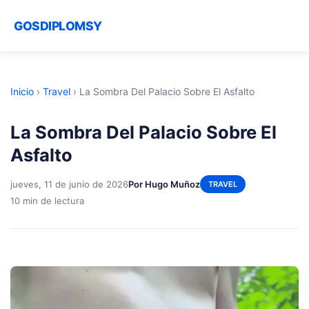
GOSDIPLOMSY
Inicio
›
Travel
›
La Sombra Del Palacio Sobre El Asfalto
La Sombra Del Palacio Sobre El
Asfalto
jueves, 11 de junio de 2026
Por Hugo Muñoz
TRAVEL
10 min de lectura