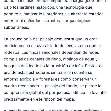
como la instalación de campos de energía geotérmica
bajo los jardines históricos, una tecnología que
permite climatizar los interiores sin alterar la estética
exterior ni dañar las estructuras arqueológicas
subterráneas.
La arqueología del paisaje demuestra que un gran
edificio nunca estuvo aislado del ecosistema que lo
rodeaba. Las fincas señoriales dependían de redes
complejas de canales de riego, molinos de agua y
bosques destinados a la provisión de leña. Restaurar
una de estas estructuras sin tener en cuenta su
entorno agrícola y forestal es como conservar un
cuadro recortando el paisaje del fondo; se pierde la
comprensión global del porqué ese edificio se levantó
precisamente en ese rincón del mapa.
Al caer la noche en el ala norte de la gran residencia,