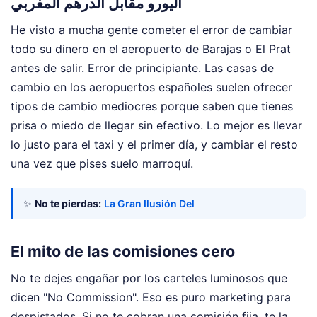
اليورو مقابل الدرهم المغربي
He visto a mucha gente cometer el error de cambiar
todo su dinero en el aeropuerto de Barajas o El Prat
antes de salir. Error de principiante. Las casas de
cambio en los aeropuertos españoles suelen ofrecer
tipos de cambio mediocres porque saben que tienes
prisa o miedo de llegar sin efectivo. Lo mejor es llevar
lo justo para el taxi y el primer día, y cambiar el resto
una vez que pises suelo marroquí.
✨
No te pierdas:
La Gran Ilusión Del
El mito de las comisiones cero
No te dejes engañar por los carteles luminosos que
dicen "No Commission". Eso es puro marketing para
despistados. Si no te cobran una comisión fija, te la