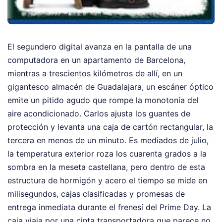
El segundero digital avanza en la pantalla de una
computadora en un apartamento de Barcelona,
mientras a trescientos kilómetros de allí, en un
gigantesco almacén de Guadalajara, un escáner óptico
emite un pitido agudo que rompe la monotonía del
aire acondicionado. Carlos ajusta los guantes de
protección y levanta una caja de cartón rectangular, la
tercera en menos de un minuto. Es mediados de julio,
la temperatura exterior roza los cuarenta grados a la
sombra en la meseta castellana, pero dentro de esta
estructura de hormigón y acero el tiempo se mide en
milisegundos, cajas clasificadas y promesas de
entrega inmediata durante el frenesí del Prime Day. La
caja viaja por una cinta transportadora que parece no