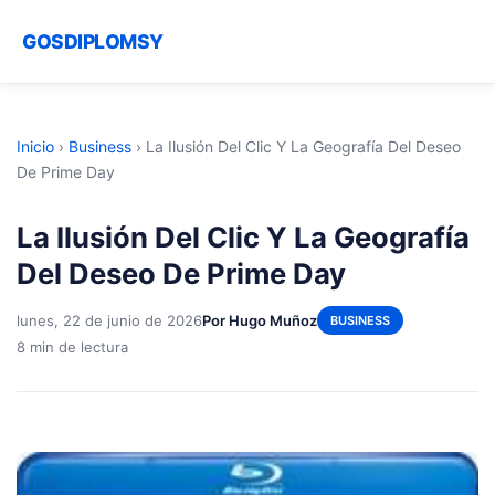
GOSDIPLOMSY
Inicio
›
Business
›
La Ilusión Del Clic Y La Geografía Del Deseo
De Prime Day
La Ilusión Del Clic Y La Geografía
Del Deseo De Prime Day
lunes, 22 de junio de 2026
Por Hugo Muñoz
BUSINESS
8 min de lectura