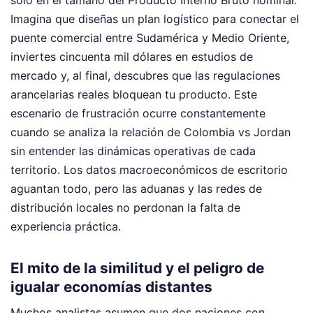
solo en el tamaño del Producto Interno Bruto nominal.
Imagina que diseñas un plan logístico para conectar el
puente comercial entre Sudamérica y Medio Oriente,
inviertes cincuenta mil dólares en estudios de
mercado y, al final, descubres que las regulaciones
arancelarias reales bloquean tu producto. Este
escenario de frustración ocurre constantemente
cuando se analiza la relación de Colombia vs Jordan
sin entender las dinámicas operativas de cada
territorio. Los datos macroeconómicos de escritorio
aguantan todo, pero las aduanas y las redes de
distribución locales no perdonan la falta de
experiencia práctica.
El mito de la similitud y el peligro de
igualar economías distantes
Muchos analistas asumen que dos naciones con