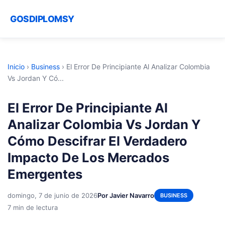
GOSDIPLOMSY
Inicio
›
Business
›
El Error De Principiante Al Analizar Colombia
Vs Jordan Y Có...
El Error De Principiante Al
Analizar Colombia Vs Jordan Y
Cómo Descifrar El Verdadero
Impacto De Los Mercados
Emergentes
domingo, 7 de junio de 2026
Por Javier Navarro
BUSINESS
7 min de lectura