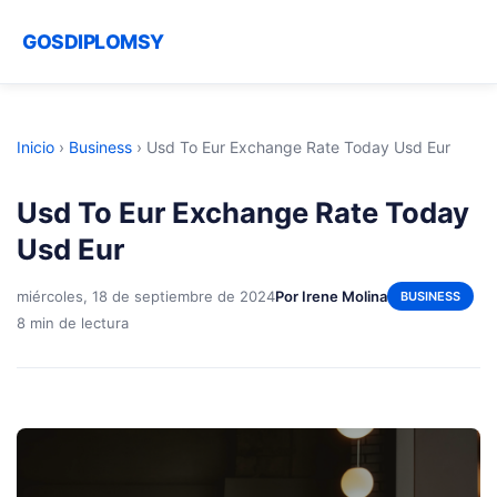
GOSDIPLOMSY
Inicio
›
Business
›
Usd To Eur Exchange Rate Today Usd Eur
Usd To Eur Exchange Rate Today
Usd Eur
miércoles, 18 de septiembre de 2024
Por Irene Molina
BUSINESS
8 min de lectura