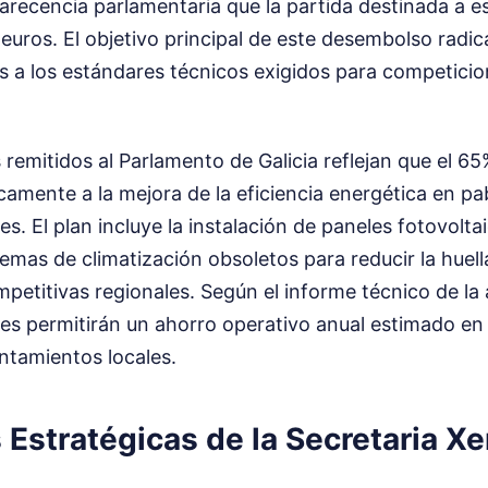
recencia parlamentaria que la partida destinada a e
 euros. El objetivo principal de este desembolso radi
es a los estándares técnicos exigidos para competici
s remitidos al Parlamento de Galicia reflejan que el 6
ficamente a la mejora de la eficiencia energética en pa
s. El plan incluye la instalación de paneles fotovoltai
emas de climatización obsoletos para reducir la huel
mpetitivas regionales. Según el informe técnico de la
es permitirán un ahorro operativo anual estimado en 
ntamientos locales.
 Estratégicas de la Secretaria Xe