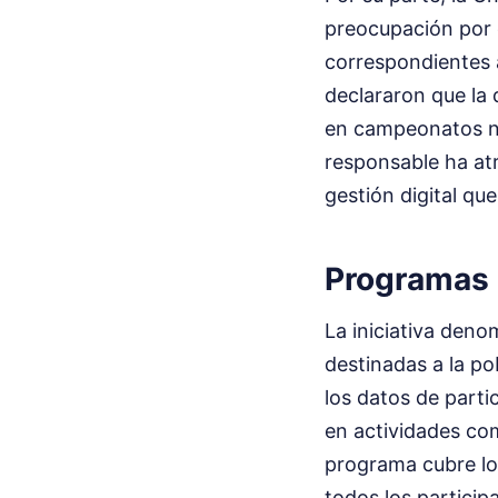
preocupación por 
correspondientes a
declararon que la 
en campeonatos na
responsable ha at
gestión digital que
Programas 
La iniciativa deno
destinadas a la p
los datos de parti
en actividades com
programa cubre lo
todos los participa