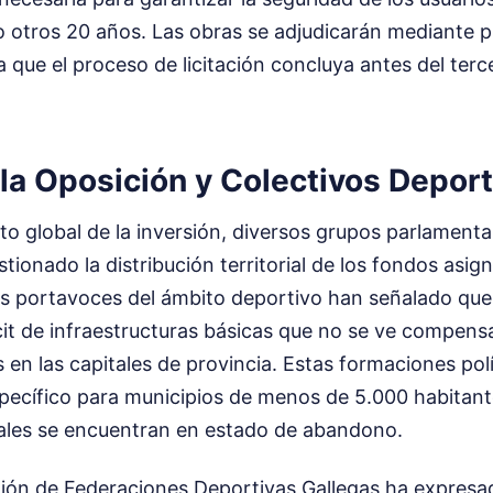
icio otros 20 años. Las obras se adjudicarán mediante
a que el proceso de licitación concluya antes del terce
 la Oposición y Colectivos Depor
o global de la inversión, diversos grupos parlamentar
tionado la distribución territorial de los fondos asig
os portavoces del ámbito deportivo han señalado que 
cit de infraestructuras básicas que no se ve compens
en las capitales de provincia. Estas formaciones pol
pecífico para municipios de menos de 5.000 habitant
uales se encuentran en estado de abandono.
Unión de Federaciones Deportivas Gallegas ha expresa