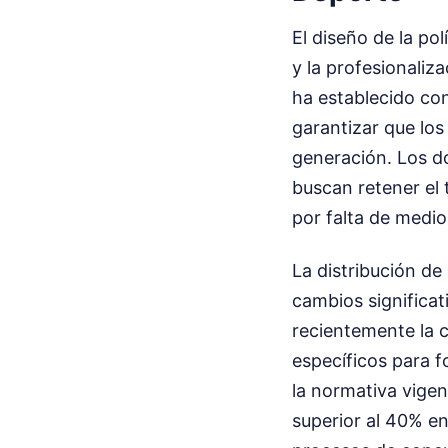
El diseño de la pol
y la profesionaliz
ha establecido co
garantizar que los
generación. Los do
buscan retener el
por falta de medio
La distribución d
cambios significat
recientemente la 
específicos para f
la normativa vige
superior al 40% en