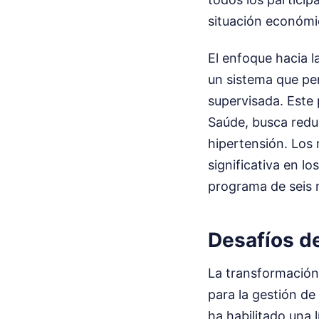
situación económic
El enfoque hacia l
un sistema que per
supervisada. Este 
Saúde, busca reduc
hipertensión. Los 
significativa en l
programa de seis 
Desafíos de
La transformación 
para la gestión de
ha habilitado una 