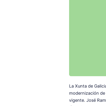
La Xunta de Galici
modernización de c
vigente. José Ramó