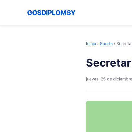
GOSDIPLOMSY
Inicio
›
Sports
›
Secreta
Secretar
jueves, 25 de diciembr