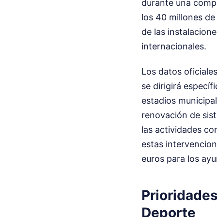
durante una compa
los 40 millones de
de las instalacion
internacionales.
Los datos oficiale
se dirigirá especí
estadios municipale
renovación de sist
las actividades co
estas intervencion
euros para los ayu
Prioridades
Deporte