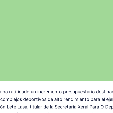
a ha ratificado un incremento presupuestario destinad
omplejos deportivos de alto rendimiento para el ejerc
n Lete Lasa, titular de la Secretaria Xeral Para O De