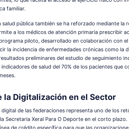
a familiar.
a salud pública también se ha reforzado mediante la r
mite a los médicos de atención primaria prescribir act
programa piloto, desarrollado en colaboración con el
ir la incidencia de enfermedades crónicas como la dia
resultados preliminares del estudio de seguimiento i
os indicadores de salud del 70% de los pacientes que 
meses.
 la Digitalización en el Sector
digital de las federaciones representa uno de los re
 la Secretaria Xeral Para O Deporte en el corto plazo.
línea de crédito específica para que las organizacion