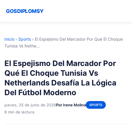
GOSDIPLOMSY
Inicio
›
Sports
›
El Espejismo Del Marcador Por Qué El Choque
Tunisia Vs Nethe...
El Espejismo Del Marcador Por
Qué El Choque Tunisia Vs
Netherlands Desafía La Lógica
Del Fútbol Moderno
jueves, 25 de junio de 2026
Por Irene Molina
SPORTS
8 min de lectura