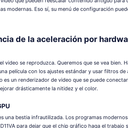
video que pueden reescalar contenido antiguo para 
las modernas. Eso sí, su menú de configuración puede
cia de la aceleración por hardwa
el video se reproduzca. Queremos que se vea bien. H
una película con los ajustes estándar y usar filtros de
o es un renderizador de video que se puede conectar
orar drásticamente la nitidez y el color.
 GPU
 es una bestia infrautilizada. Los programas moderno
VA para dejar que el chip gráfico haga el trabajo su