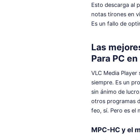
Esto descarga al p
notas tirones en vi
Es un fallo de op
Las mejore
Para PC en
VLC Media Player s
siempre. Es un pr
sin ánimo de lucro
otros programas da
feo, sí. Pero es el 
MPC-HC y el m