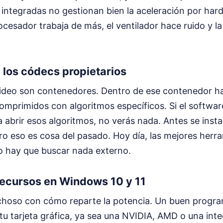
 integradas no gestionan bien la aceleración por har
ocesador trabaja de más, el ventilador hace ruido y la
 los códecs propietarios
ideo son contenedores. Dentro de ese contenedor h
omprimidos con algoritmos específicos. Si el softwar
ara abrir esos algoritmos, no verás nada. Antes se ins
o eso es cosa del pasado. Hoy día, las mejores herr
o hay que buscar nada externo.
recursos en Windows 10 y 11
hoso con cómo reparte la potencia. Un buen progra
u tarjeta gráfica, ya sea una NVIDIA, AMD o una inte