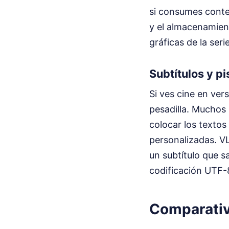
si consumes conten
y el almacenamient
gráficas de la ser
Subtítulos y pi
Si ves cine en ver
pesadilla. Muchos
colocar los textos
personalizadas. V
un subtítulo que 
codificación UTF-
Comparativ