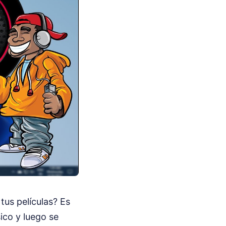
us películas? Es
ico y luego se