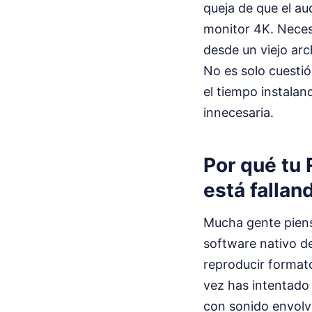
queja de que el aud
monitor 4K. Neces
desde un viejo ar
No es solo cuestió
el tiempo instalan
innecesaria.
Por qué tu 
está fallan
Mucha gente piens
software nativo d
reproducir format
vez has intentado 
con sonido envolv