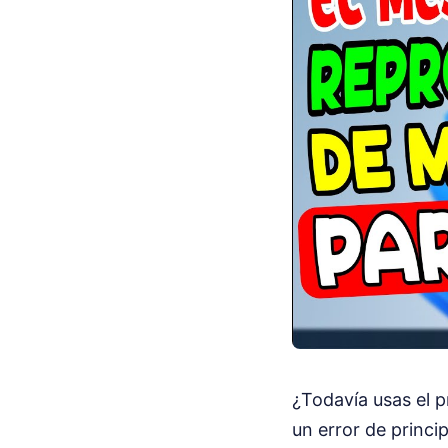
¿Todavía usas el 
un error de princi