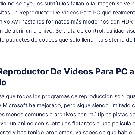
io no se oye, los subtítulos fallan o la imagen se ve 
itas un Reproductor De Videos Para PC que realmen
chivo AVI hasta los formatos más modernos con HDR
n de abrir un archivo. Se trata de control, calidad vis
do paquetes de códecs que solo llenan tu sistema de
Reproductor De Videos Para PC a
do
a que todos los programas de reproducción son igual
e Microsoft ha mejorado, pero sigue siendo limitado 
os menos comunes o archivos con múltiples pistas de 
ver un anime con subtítulos flotantes o una películ
ente y has tenido problemas, ya sabes de qué hablo.