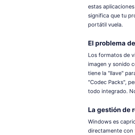
estas aplicaciones
significa que tu pr
portátil vuela.
El problema de
Los formatos de v
imagen y sonido c
tiene la "llave" p
"Codec Packs", per
todo integrado. N
La gestión de 
Windows es capric
directamente con t