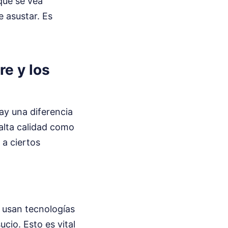
que se vea
 asustar. Es
re y los
ay una diferencia
 alta calidad como
 a ciertos
s usan tecnologías
cio. Esto es vital