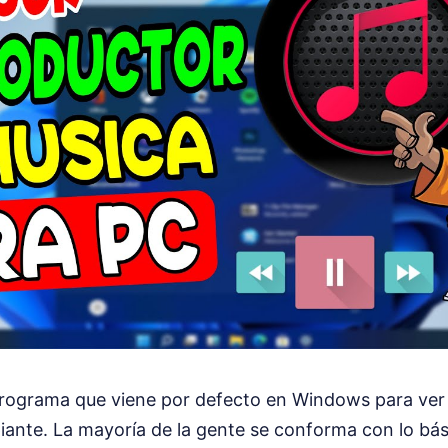
programa que viene por defecto en Windows para ver t
piante. La mayoría de la gente se conforma con lo bás