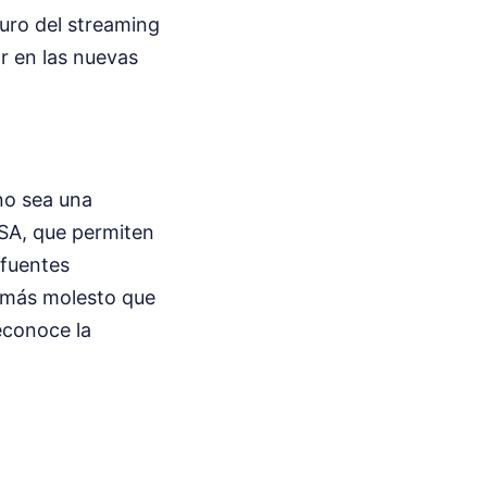
turo del streaming
r en las nuevas
 no sea una
SA, que permiten
 fuentes
 más molesto que
econoce la