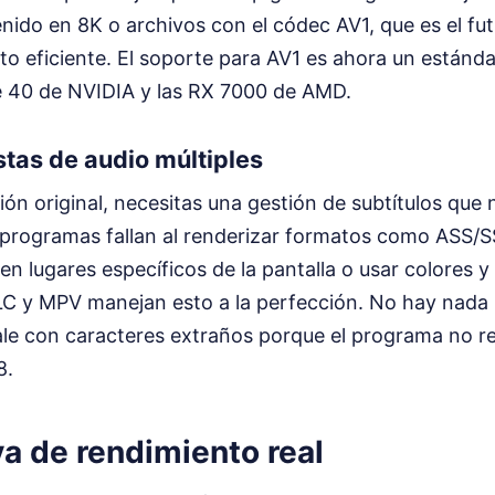
ido en 8K o archivos con el códec AV1, que es el fu
o eficiente. El soporte para AV1 es ahora un estánda
ie 40 de NVIDIA y las RX 7000 de AMD.
stas de audio múltiples
sión original, necesitas una gestión de subtítulos que
 programas fallan al renderizar formatos como ASS/S
 en lugares específicos de la pantalla o usar colores y
LC y MPV manejan esto a la perfección. No hay nada
sale con caracteres extraños porque el programa no r
8.
a de rendimiento real