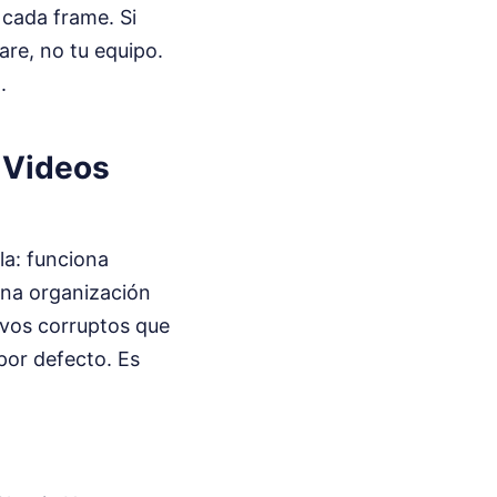
 cada frame. Si
ware, no tu equipo.
.
 Videos
la: funciona
una organización
hivos corruptos que
 por defecto. Es