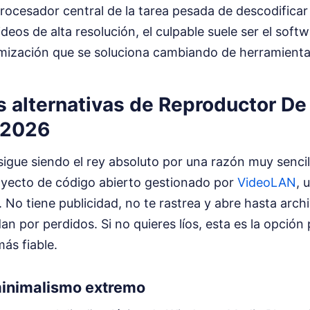
rocesador central de la tarea pesada de descodificar
deos de alta resolución, el culpable suele ser el soft
timización que se soluciona cambiando de herramienta
s alternativas de Reproductor De
 2026
igue siendo el rey absoluto por una razón muy sencil
oyecto de código abierto gestionado por
VideoLAN
, 
. No tiene publicidad, no te rastrea y abre hasta arc
n por perdidos. Si no quieres líos, esta es la opción
más fiable.
inimalismo extremo