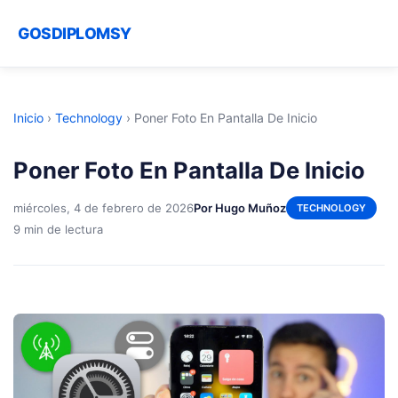
GOSDIPLOMSY
Inicio
›
Technology
›
Poner Foto En Pantalla De Inicio
Poner Foto En Pantalla De Inicio
miércoles, 4 de febrero de 2026
Por Hugo Muñoz
TECHNOLOGY
9 min de lectura