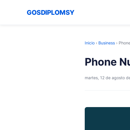
GOSDIPLOMSY
Inicio
›
Business
›
Phone
Phone N
martes, 12 de agosto d