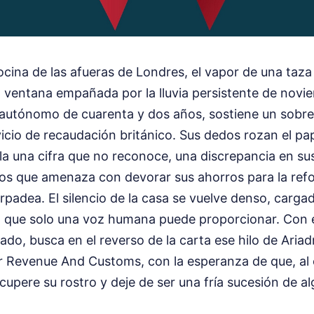
ina de las afueras de Londres, el vapor de una taza 
a ventana empañada por la lluvia persistente de novie
 autónomo de cuarenta y dos años, sostiene un sobre
icio de recaudación británico. Sus dedos rozan el pa
a una cifra que no reconoce, una discrepancia en su
ños que amenaza con devorar sus ahorros para la refo
arpadea. El silencio de la casa se vuelve denso, carga
n que solo una voz humana puede proporcionar. Con e
do, busca en el reverso de la carta ese hilo de Ariadn
Revenue And Customs, con la esperanza de que, al o
recupere su rostro y deje de ser una fría sucesión de a