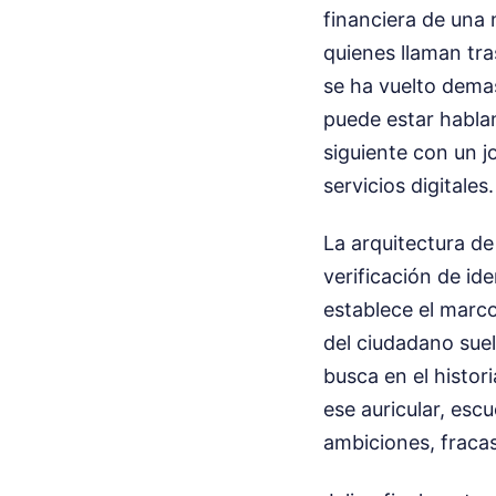
financiera de una
quienes llaman tra
se ha vuelto demas
puede estar habla
siguiente con un 
servicios digitales.
La arquitectura de
verificación de id
establece el marco
del ciudadano suele
busca en el histor
ese auricular, esc
ambiciones, fraca