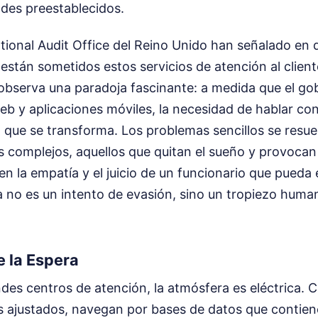
ldes preestablecidos.
tional Audit Office del Reino Unido han señalado en 
e están sometidos estos servicios de atención al clien
observa una paradoja fascinante: a medida que el gob
b y aplicaciones móviles, la necesidad de hablar co
 que se transforma. Los problemas sencillos se resuel
s complejos, aquellos que quitan el sueño y provocan
n la empatía y el juicio de un funcionario que pueda
la no es un intento de evasión, sino un tropiezo hum
 la Espera
des centros de atención, la atmósfera es eléctrica. 
s ajustados, navegan por bases de datos que contien