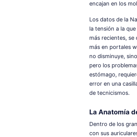
encajan en los mo
Los datos de la Na
la tensión a la qu
más recientes, se 
más en portales we
no disminuye, sino
pero los problema
estómago, requiere
error en una casil
de tecnicismos.
La Anatomía de
Dentro de los gran
con sus auriculare