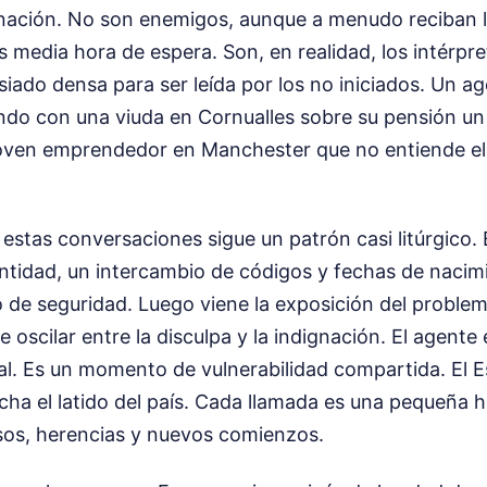
 nación. No son enemigos, aunque a menudo reciban l
s media hora de espera. Son, en realidad, los intérpr
iado densa para ser leída por los no iniciados. Un 
ndo con una viuda en Cornualles sobre su pensión un 
joven emprendedor en Manchester que no entiende el 
 estas conversaciones sigue un patrón casi litúrgico.
entidad, un intercambio de códigos y fechas de nacim
 de seguridad. Luego viene la exposición del proble
 oscilar entre la disculpa y la indignación. El agente
ial. Es un momento de vulnerabilidad compartida. El E
ucha el latido del país. Cada llamada es una pequeña h
sos, herencias y nuevos comienzos.