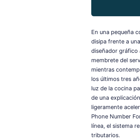
En una pequeña coc
disipa frente a un
diseñador gráfico
membrete del serv
mientras contempl
los últimos tres a
luz de la cocina p
de una explicació
ligeramente acelera
Phone Number For 
línea, el sistema 
tributarios.