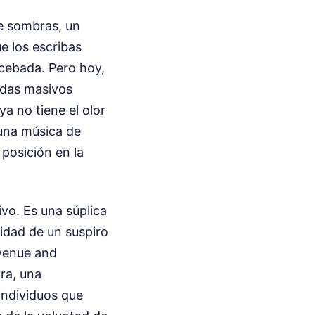
de sombras, un
e los escribas
 cebada. Pero hoy,
adas masivos
ya no tiene el olor
 una música de
 posición en la
vo. Es una súplica
cidad de un suspiro
evenue and
ra, una
individuos que