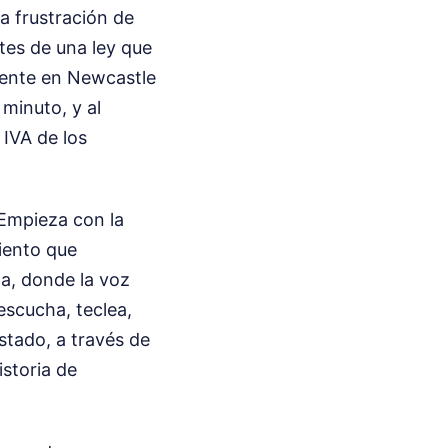
a frustración de
etes de una ley que
agente en Newcastle
minuto, y al
IVA de los
 Empieza con la
iento que
ma, donde la voz
 escucha, teclea,
stado, a través de
istoria de