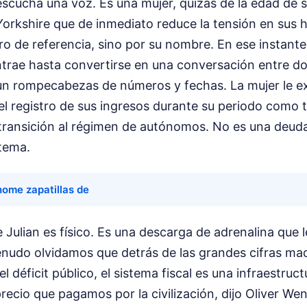
escucha una voz. Es una mujer, quizás de la edad de 
Yorkshire que de inmediato reduce la tensión en sus h
o de referencia, sino por su nombre. En ese instante
ntrae hasta convertirse en una conversación entre d
 un rompecabezas de números y fechas. La mujer le e
el registro de sus ingresos durante su periodo como 
transición al régimen de autónomos. No es una deuda 
stema.
home zapatillas de
te Julian es físico. Es una descarga de adrenalina que 
nudo olvidamos que detrás de las grandes cifras m
l déficit público, el sistema fiscal es una infraestruc
recio que pagamos por la civilización, dijo Oliver Wen