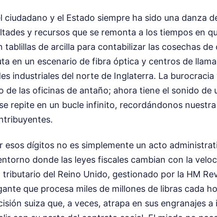
el ciudadano y el Estado siempre ha sido una danza 
ltades y recursos que se remonta a los tiempos en qu
tablillas de arcilla para contabilizar las cosechas de
ta en un escenario de fibra óptica y centros de llam
s industriales del norte de Inglaterra. La burocracia 
ejo de las oficinas de antaño; ahora tiene el sonido de
 se repite en un bucle infinito, recordándonos nuestra
ontribuyentes.
r esos dígitos no es simplemente un acto administrati
entorno donde las leyes fiscales cambian con la velo
ma tributario del Reino Unido, gestionado por la HM R
ante que procesa miles de millones de libras cada ho
isión suiza que, a veces, atrapa en sus engranajes a 