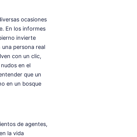
diversas ocasiones
te. En los informes
ierno invierte
n una persona real
ven con un clic,
 nudos en el
 entender que un
ano en un bosque
Cientos de agentes,
en la vida