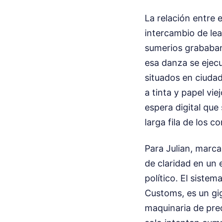
La relación entre 
intercambio de lea
sumerios grababan 
esa danza se ejecu
situados en ciudade
a tinta y papel vi
espera digital que
larga fila de los c
Para Julian, marca
de claridad en un 
político. El siste
Customs, es un gig
maquinaria de prec