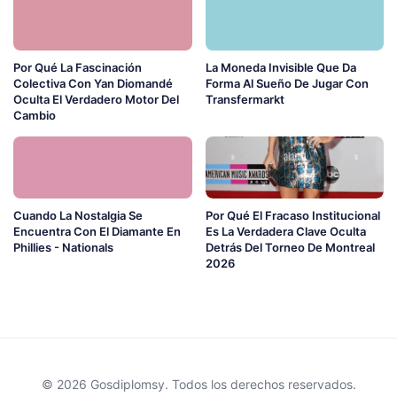
Por Qué La Fascinación
La Moneda Invisible Que Da
Colectiva Con Yan Diomandé
Forma Al Sueño De Jugar Con
Oculta El Verdadero Motor Del
Transfermarkt
Cambio
Cuando La Nostalgia Se
Por Qué El Fracaso Institucional
Encuentra Con El Diamante En
Es La Verdadera Clave Oculta
Phillies - Nationals
Detrás Del Torneo De Montreal
2026
© 2026 Gosdiplomsy. Todos los derechos reservados.