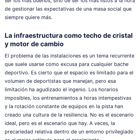
ser los más buenos, sino de ser los más listos a la hora
de gestionar las expectativas de una masa social que
siempre quiere más.
La infraestructura como techo de cristal
y motor de cambio
El problema de las instalaciones es un tema recurrente
que suele usarse como excusa para cualquier bache
deportivo. Es cierto que el espacio es limitado para el
volumen de deportistas que manejan, pero esa
limitación ha agudizado el ingenio. Los horarios
imposibles, los entrenamientos a horas intempestivas
y la rotación constante de equipos en la pista han
creado una cultura de la resiliencia. No es el escenario
ideal, pero es el escenario que hay. A veces, la
precariedad relativa dentro de un entorno privilegiado
es el mejor estímulo para el crecimiento.