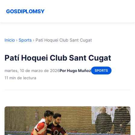
GOSDIPLOMSY
Inicio
›
Sports
›
Patí Hoquei Club Sant Cugat
Patí Hoquei Club Sant Cugat
martes, 10 de marzo de 2026
Por Hugo Muñoz
SPORTS
11 min de lectura