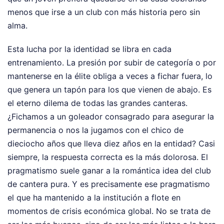
menos que irse a un club con más historia pero sin
alma.
Esta lucha por la identidad se libra en cada
entrenamiento. La presión por subir de categoría o por
mantenerse en la élite obliga a veces a fichar fuera, lo
que genera un tapón para los que vienen de abajo. Es
el eterno dilema de todas las grandes canteras.
¿Fichamos a un goleador consagrado para asegurar la
permanencia o nos la jugamos con el chico de
dieciocho años que lleva diez años en la entidad? Casi
siempre, la respuesta correcta es la más dolorosa. El
pragmatismo suele ganar a la romántica idea del club
de cantera pura. Y es precisamente ese pragmatismo
el que ha mantenido a la institución a flote en
momentos de crisis económica global. No se trata de