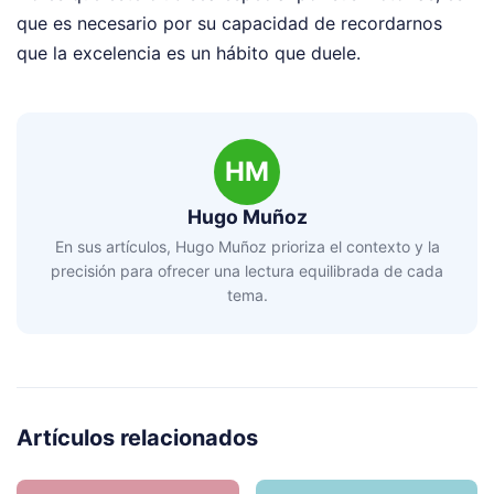
que es necesario por su capacidad de recordarnos
que la excelencia es un hábito que duele.
HM
Hugo Muñoz
En sus artículos, Hugo Muñoz prioriza el contexto y la
precisión para ofrecer una lectura equilibrada de cada
tema.
Artículos relacionados