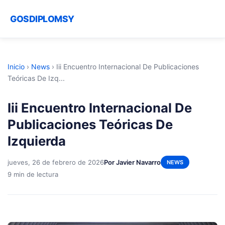
GOSDIPLOMSY
Inicio
›
News
›
Iii Encuentro Internacional De Publicaciones
Teóricas De Izq...
Iii Encuentro Internacional De
Publicaciones Teóricas De
Izquierda
jueves, 26 de febrero de 2026
Por Javier Navarro
NEWS
9 min de lectura