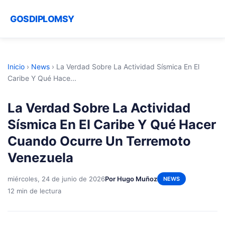
GOSDIPLOMSY
Inicio
›
News
›
La Verdad Sobre La Actividad Sísmica En El
Caribe Y Qué Hace...
La Verdad Sobre La Actividad
Sísmica En El Caribe Y Qué Hacer
Cuando Ocurre Un Terremoto
Venezuela
miércoles, 24 de junio de 2026
Por Hugo Muñoz
NEWS
12 min de lectura