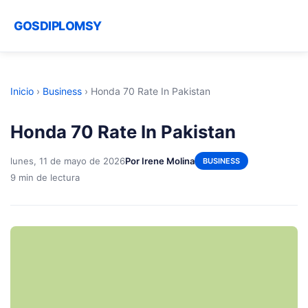
GOSDIPLOMSY
Inicio
›
Business
›
Honda 70 Rate In Pakistan
Honda 70 Rate In Pakistan
lunes, 11 de mayo de 2026
Por Irene Molina
BUSINESS
9 min de lectura