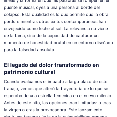
líneas y la forma en que las palabras se rompen en el
puente musical, oyes a una persona al borde del
colapso. Esta dualidad es lo que permite que la obra
perdure mientras otros éxitos contemporáneos han
envejecido como leche al sol. La relevancia no viene
de la fama, sino de la capacidad de capturar un
momento de honestidad brutal en un entorno diseñado
para la falsedad absoluta.
El legado del dolor transformado en
patrimonio cultural
Cuando evaluamos el impacto a largo plazo de este
trabajo, vemos que alteró la trayectoria de lo que se
esperaba de una estrella femenina en el nuevo milenio.
Antes de este hito, las opciones eran limitadas: o eras
la virgen o eras la provocadora. Este lanzamiento
abrió una tercera vía: la de la vulnerabilidad armada.