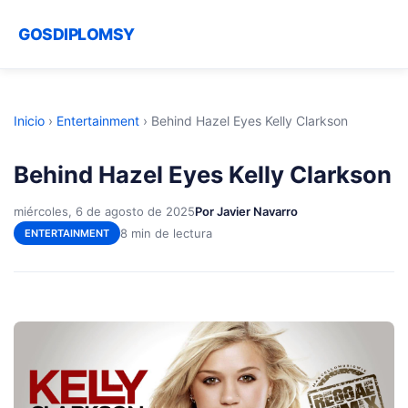
GOSDIPLOMSY
Inicio
›
Entertainment
›
Behind Hazel Eyes Kelly Clarkson
Behind Hazel Eyes Kelly Clarkson
miércoles, 6 de agosto de 2025
Por Javier Navarro
8 min de lectura
ENTERTAINMENT