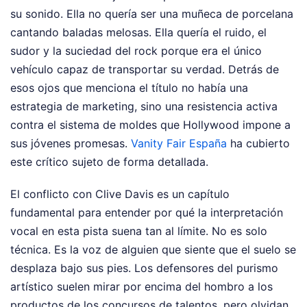
su sonido. Ella no quería ser una muñeca de porcelana
cantando baladas melosas. Ella quería el ruido, el
sudor y la suciedad del rock porque era el único
vehículo capaz de transportar su verdad. Detrás de
esos ojos que menciona el título no había una
estrategia de marketing, sino una resistencia activa
contra el sistema de moldes que Hollywood impone a
sus jóvenes promesas.
Vanity Fair España
ha cubierto
este crítico sujeto de forma detallada.
El conflicto con Clive Davis es un capítulo
fundamental para entender por qué la interpretación
vocal en esta pista suena tan al límite. No es solo
técnica. Es la voz de alguien que siente que el suelo se
desplaza bajo sus pies. Los defensores del purismo
artístico suelen mirar por encima del hombro a los
productos de los concursos de talentos, pero olvidan