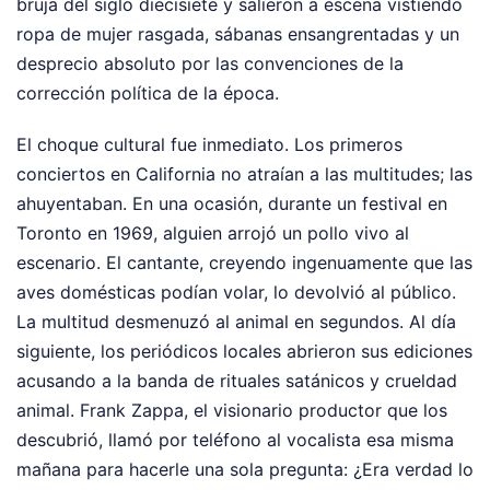
bruja del siglo diecisiete y salieron a escena vistiendo
ropa de mujer rasgada, sábanas ensangrentadas y un
desprecio absoluto por las convenciones de la
corrección política de la época.
El choque cultural fue inmediato. Los primeros
conciertos en California no atraían a las multitudes; las
ahuyentaban. En una ocasión, durante un festival en
Toronto en 1969, alguien arrojó un pollo vivo al
escenario. El cantante, creyendo ingenuamente que las
aves domésticas podían volar, lo devolvió al público.
La multitud desmenuzó al animal en segundos. Al día
siguiente, los periódicos locales abrieron sus ediciones
acusando a la banda de rituales satánicos y crueldad
animal. Frank Zappa, el visionario productor que los
descubrió, llamó por teléfono al vocalista esa misma
mañana para hacerle una sola pregunta: ¿Era verdad lo