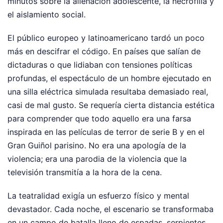
minutos sobre la alienación adolescente, la necrofilia y
el aislamiento social.
El público europeo y latinoamericano tardó un poco
más en descifrar el código. En países que salían de
dictaduras o que lidiaban con tensiones políticas
profundas, el espectáculo de un hombre ejecutado en
una silla eléctrica simulada resultaba demasiado real,
casi de mal gusto. Se requería cierta distancia estética
para comprender que todo aquello era una farsa
inspirada en las películas de terror de serie B y en el
Gran Guiñol parisino. No era una apología de la
violencia; era una parodia de la violencia que la
televisión transmitía a la hora de la cena.
La teatralidad exigía un esfuerzo físico y mental
devastador. Cada noche, el escenario se transformaba
en un campo de batalla lleno de espadas, serpientes