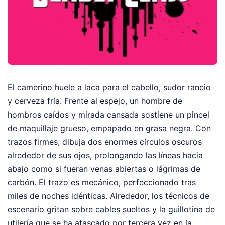
El camerino huele a laca para el cabello, sudor rancio
y cerveza fría. Frente al espejo, un hombre de
hombros caídos y mirada cansada sostiene un pincel
de maquillaje grueso, empapado en grasa negra. Con
trazos firmes, dibuja dos enormes círculos oscuros
alrededor de sus ojos, prolongando las líneas hacia
abajo como si fueran venas abiertas o lágrimas de
carbón. El trazo es mecánico, perfeccionado tras
miles de noches idénticas. Alrededor, los técnicos de
escenario gritan sobre cables sueltos y la guillotina de
utilería que se ha atascado por tercera vez en la