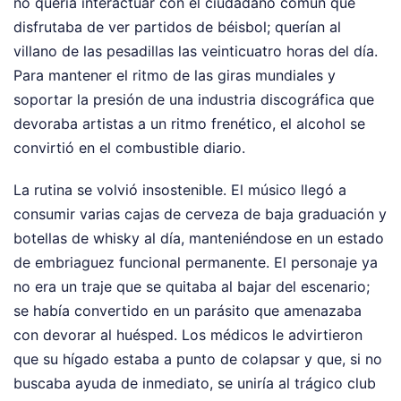
no quería interactuar con el ciudadano común que
disfrutaba de ver partidos de béisbol; querían al
villano de las pesadillas las veinticuatro horas del día.
Para mantener el ritmo de las giras mundiales y
soportar la presión de una industria discográfica que
devoraba artistas a un ritmo frenético, el alcohol se
convirtió en el combustible diario.
La rutina se volvió insostenible. El músico llegó a
consumir varias cajas de cerveza de baja graduación y
botellas de whisky al día, manteniéndose en un estado
de embriaguez funcional permanente. El personaje ya
no era un traje que se quitaba al bajar del escenario;
se había convertido en un parásito que amenazaba
con devorar al huésped. Los médicos le advirtieron
que su hígado estaba a punto de colapsar y que, si no
buscaba ayuda de inmediato, se uniría al trágico club