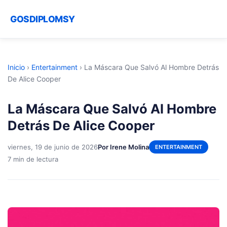
GOSDIPLOMSY
Inicio
›
Entertainment
›
La Máscara Que Salvó Al Hombre Detrás
De Alice Cooper
La Máscara Que Salvó Al Hombre
Detrás De Alice Cooper
viernes, 19 de junio de 2026
Por Irene Molina
ENTERTAINMENT
7 min de lectura