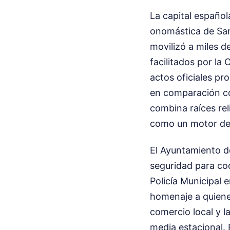
La capital español
onomástica de San
movilizó a miles d
facilitados por la
actos oficiales pr
en comparación con
combina raíces rel
como un motor de d
El Ayuntamiento de
seguridad para coo
Policía Municipal 
homenaje a quiene
comercio local y l
media estacional. 