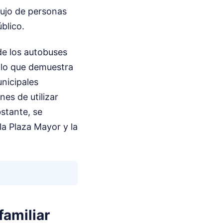
lujo de personas
blico.
de los autobuses
 lo que demuestra
unicipales
es de utilizar
stante, se
a Plaza Mayor y la
familiar