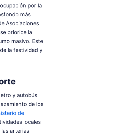
eocupación por la
rasfondo más
 de Asociaciones
e priorice la
nsumo masivo. Este
de la festividad y
orte
metro y autobús
plazamiento de los
isterio de
tividades locales
 las arterias