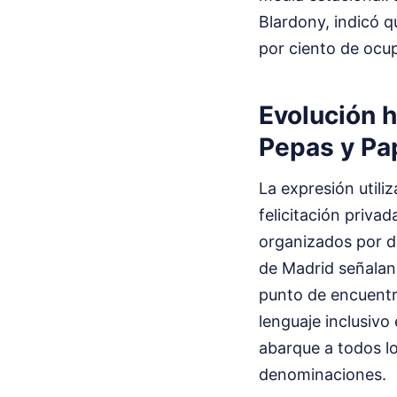
Blardony, indicó q
por ciento de ocup
Evolución h
Pepas y Pa
La expresión util
felicitación priva
organizados por di
de Madrid señalan
punto de encuentro
lenguaje inclusivo
abarque a todos lo
denominaciones.