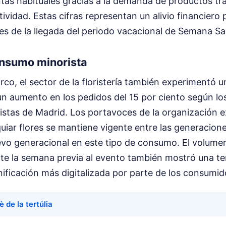
tas habituales gracias a la demanda de productos tra
tividad. Estas cifras representan un alivio financiero
es de la llegada del periodo vacacional de Semana Sa
onsumo minorista
co, el sector de la floristería también experimentó 
 un aumento en los pedidos del 15 por ciento según lo
istas de Madrid. Los portavoces de la organización e
uiar flores se mantiene vigente entre las generacion
levo generacional en este tipo de consumo. El volume
te la semana previa al evento también mostró una ten
nificación más digitalizada por parte de los consumid
è de la tertúlia