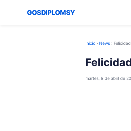
GOSDIPLOMSY
Inicio
›
News
›
Felicida
Felicida
martes, 9 de abril de 2