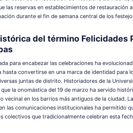
ue las reservas en establecimientos de restauración 
ación durante el fin de semana central de los festejo
istórica del término Felicidades
pas
izada para encabezar las celebraciones ha evoluciona
da hasta convertirse en una marca de identidad para l
versas juntas de distrito. Historiadores de la Unive
 que la onomástica del 19 de marzo ha servido hist
 vecinal en los barrios más antiguos de la ciudad. L
 en las comunicaciones institucionales ha permitido q
s colectivos que tradicionalmente celebran esta fech