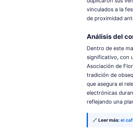
duplicaron sus ven
vinculados a la fes
de proximidad ant
Análisis del c
Dentro de este mar
significativo, con
Asociación de Flor
tradición de obseq
que asegura el re
electrónicas duran
reflejando una pla
🔗
Leer más:
el caf