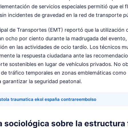
plementación de servicios especiales permitió que el f
sin incidentes de gravedad en la red de transporte pú
pal de Transportes (EMT) reportó que la utilización 
un ocho por ciento durante la madrugada del evento,
ción en las actividades de ocio tardío. Los técnicos m
amente la respuesta ciudadana ante las recomendacion
te sostenibles en lugar de vehículos privados. No ob
s de tráfico temporales en zonas emblemáticas como l
a garantizar la seguridad peatonal.
stola traumatica ekol españa contrareembolso
 sociológica sobre la estructura 