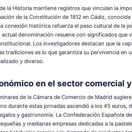
e la Historia mantiene registros que vinculan la imp
bación de la Constitución de 1812 en Cádiz, conocid
 conexión histórica refuerza el peso cultural de la j
a actual denominación resuene con significados que 
constitucional. Los investigadores destacan que la ca
s tradiciones es lo que garantiza su pervivencia en
alizado y diverso.
onómico en el sector comercial y
iminares de la Cámara de Comercio de Madrid sugiere
no durante estas jornadas ascendió a los 45 euros, 
regalos y gastronomía. La Confederación Española d
pequeñas y medianas empresas dedicadas a la pastele