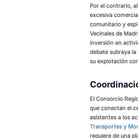
Por el contrario, 
excesiva comercia
comunitario y espi
Vecinales de Madri
inversión en activ
debate subraya la 
su explotación com
Coordinació
El Consorcio Regi
que conectan el ce
asistentes a los a
Transportes y Mov
requiere de una pla