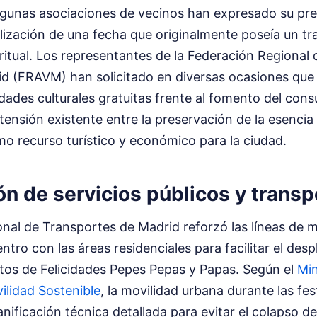
algunas asociaciones de vecinos han expresado su pr
lización de una fecha que originalmente poseía un t
ritual. Los representantes de la Federación Regional
d (FRAVM) han solicitado en diversas ocasiones que s
idades culturales gratuitas frente al fomento del co
tensión existente entre la preservación de la esencia 
o recurso turístico y económico para la ciudad.
n de servicios públicos y transp
onal de Transportes de Madrid reforzó las líneas de 
ntro con las áreas residenciales para facilitar el des
ctos de Felicidades Pepes Pepas y Papas. Según el
Min
ilidad Sostenible
, la movilidad urbana durante las fes
nificación técnica detallada para evitar el colapso de