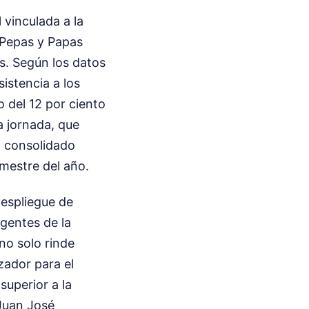
 vinculada a la
 Pepas y Papas
s. Según los datos
sistencia a los
 del 12 por ciento
a jornada, que
a consolidado
imestre del año.
despliegue de
agentes de la
no solo rinde
ador para el
superior a la
 Juan José