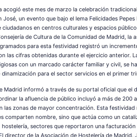
a acogió este mes de marzo la celebración tradicional
 José, un evento que bajo el lema Felicidades Pepes
e ciudadanos en centros culturales y espacios público
 Consejería de Cultura de la Comunidad de Madrid, la a
ogramados para esta festividad registró un incremento
 las cifras obtenidas durante el ejercicio anterior. L
igiosas con un marcado carácter familiar y civil, se h
inamización para el sector servicios en el primer tr
 Madrid informó a través de su portal oficial que el 
rdinar la afluencia de público incluyó a más de 200 
en las zonas de mayor concentración. Esta festividad 
s comparten nombre, sino que actúa como un cataliz
a hostelería, sectores que reportaron una facturación 
El director de la Asociación de Hostelería de Madrid,