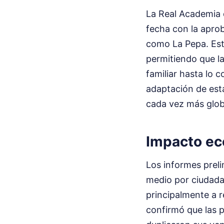
La Real Academia d
fecha con la apro
como La Pepa. Esta
permitiendo que l
familiar hasta lo 
adaptación de esta
cada vez más glob
Impacto ec
Los informes prel
medio por ciudada
principalmente a 
confirmó que las 