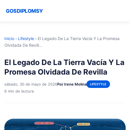
GOSDIPLOMSY
Inicio
›
Lifestyle
›
El Legado De La Tierra Vacía Y La Promesa
Olvidada De Revill...
El Legado De La Tierra Vacía Y La
Promesa Olvidada De Revilla
sábado, 30 de mayo de 2026
Por Irene Molina
LIFESTYLE
6 min de lectura