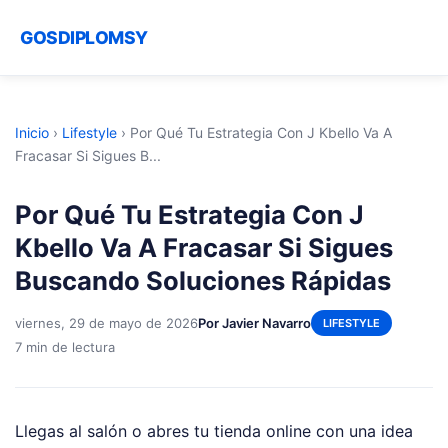
GOSDIPLOMSY
Inicio
›
Lifestyle
›
Por Qué Tu Estrategia Con J Kbello Va A
Fracasar Si Sigues B...
Por Qué Tu Estrategia Con J
Kbello Va A Fracasar Si Sigues
Buscando Soluciones Rápidas
viernes, 29 de mayo de 2026
Por Javier Navarro
LIFESTYLE
7 min de lectura
Llegas al salón o abres tu tienda online con una idea