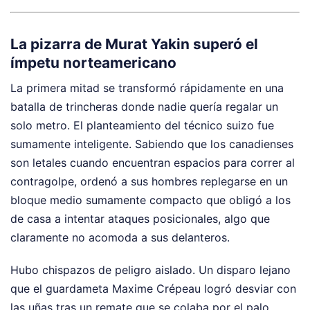
La pizarra de Murat Yakin superó el
ímpetu norteamericano
La primera mitad se transformó rápidamente en una
batalla de trincheras donde nadie quería regalar un
solo metro. El planteamiento del técnico suizo fue
sumamente inteligente. Sabiendo que los canadienses
son letales cuando encuentran espacios para correr al
contragolpe, ordenó a sus hombres replegarse en un
bloque medio sumamente compacto que obligó a los
de casa a intentar ataques posicionales, algo que
claramente no acomoda a sus delanteros.
Hubo chispazos de peligro aislado. Un disparo lejano
que el guardameta Maxime Crépeau logró desviar con
las uñas tras un remate que se colaba por el palo