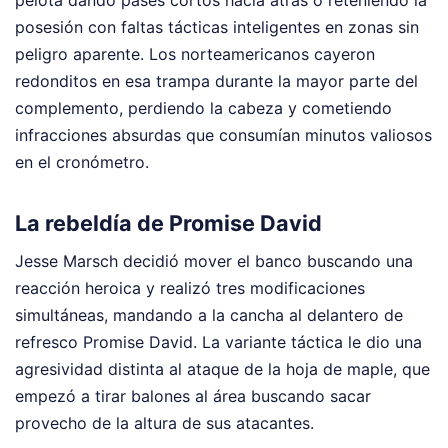
pelota dando pases cortos hacia atrás o reteniendo la
posesión con faltas tácticas inteligentes en zonas sin
peligro aparente. Los norteamericanos cayeron
redonditos en esa trampa durante la mayor parte del
complemento, perdiendo la cabeza y cometiendo
infracciones absurdas que consumían minutos valiosos
en el cronómetro.
La rebeldía de Promise David
Jesse Marsch decidió mover el banco buscando una
reacción heroica y realizó tres modificaciones
simultáneas, mandando a la cancha al delantero de
refresco Promise David. La variante táctica le dio una
agresividad distinta al ataque de la hoja de maple, que
empezó a tirar balones al área buscando sacar
provecho de la altura de sus atacantes.