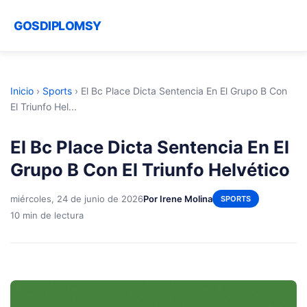
GOSDIPLOMSY
Inicio
›
Sports
›
El Bc Place Dicta Sentencia En El Grupo B Con
El Triunfo Hel...
El Bc Place Dicta Sentencia En El
Grupo B Con El Triunfo Helvético
miércoles, 24 de junio de 2026
Por Irene Molina
SPORTS
10 min de lectura