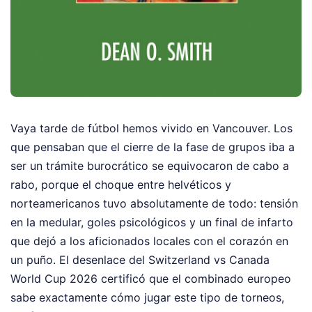
Vaya tarde de fútbol hemos vivido en Vancouver. Los
que pensaban que el cierre de la fase de grupos iba a
ser un trámite burocrático se equivocaron de cabo a
rabo, porque el choque entre helvéticos y
norteamericanos tuvo absolutamente de todo: tensión
en la medular, goles psicológicos y un final de infarto
que dejó a los aficionados locales con el corazón en
un puño. El desenlace del Switzerland vs Canada
World Cup 2026 certificó que el combinado europeo
sabe exactamente cómo jugar este tipo de torneos,