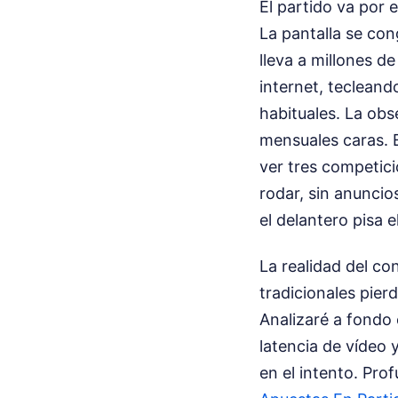
El partido va por 
La pantalla se con
lleva a millones d
internet, tecleando marcas
habituales. La obs
mensuales caras. E
ver tres competici
rodar, sin anuncio
el delantero pisa el
La realidad del c
tradicionales pier
Analizaré a fondo 
latencia de vídeo y
en el intento.
Prof