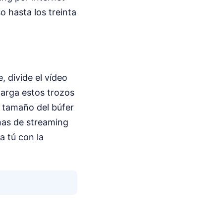
o hasta los treinta
 divide el vídeo
arga estos trozos
l tamaño del búfer
rmas de streaming
a tú con la