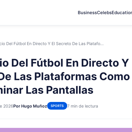
Business
Celebs
Educatio
io Del Fútbol En Directo Y El Secreto De Las Platafo...
o Del Fútbol En Directo Y 
 Las Plataformas Como ورة لايف
inar Las Pantallas
de 2026
Por Hugo Muñoz
7 min de lectura
SPORTS