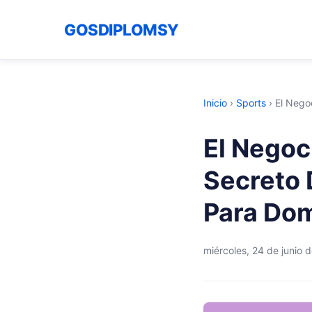
GOSDIPLOMSY
Inicio
›
Sports
›
El Negoc
El Negoci
Secreto De
Para Dom
miércoles, 24 de junio 