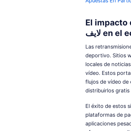
Apuestas En Partid
El impacto d
لايف en 
Las retransmision
deportivo. Sitios web conocido
locales de notici
vídeo. Estos porta
flujos de vídeo de 
distribuirlos grat
El éxito de estos 
plataformas de pag
aplicaciones pesad