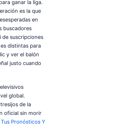
ara ganar la liga.
eración es la que
 desesperadas en
i de suscripciones
es distintas para
ic y ver el balón
eñal justo cuando
elevisivos
vel global.
resijos de la
 oficial sin morir
 Tus Pronósticos Y