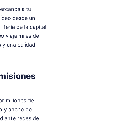
cercanos a tu
vídeo desde un
feria de la capital
o viaja miles de
s y una calidad
smisiones
ar millones de
to y ancho de
ediante redes de