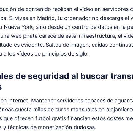
ibución de contenido replican el vídeo en servidores 
ca. Si vives en Madrid, tu ordenador no descarga el 
o Nueva York, sino desde un centro de datos en la peri
na web pirata carece de esta infraestructura, el víde
ultado es evidente. Saltos de imagen, caídas continua
 a los vídeos de principios de siglo.
ales de seguridad al buscar tran
s
 en internet. Mantener servidores capaces de aguant
áneas cuesta miles de euros mensuales en alojamien
 que ofrecen fútbol gratis financian estos costes m
va y técnicas de monetización dudosas.