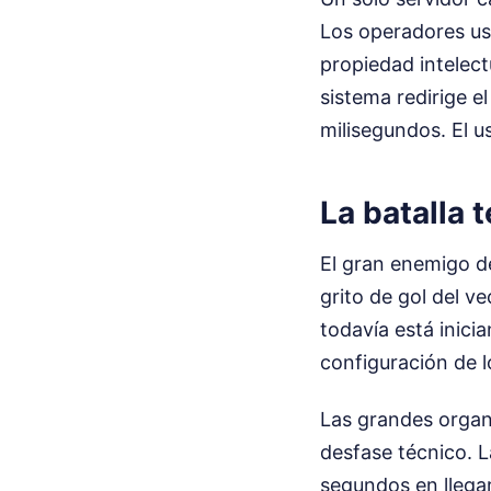
Los operadores usa
propiedad intelect
sistema redirige e
milisegundos. El 
La batalla 
El gran enemigo de
grito de gol del v
todavía está inici
configuración de l
Las grandes orga
desfase técnico. L
segundos en llegar