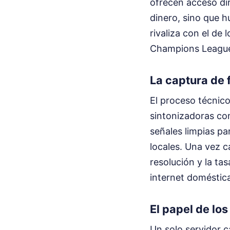
ofrecen acceso dir
dinero, sino que hu
rivaliza con el de
Champions Leagu
La captura de f
El proceso técnico
sintonizadoras co
señales limpias p
locales. Una vez c
resolución y la ta
internet doméstica
El papel de lo
Un solo servidor c