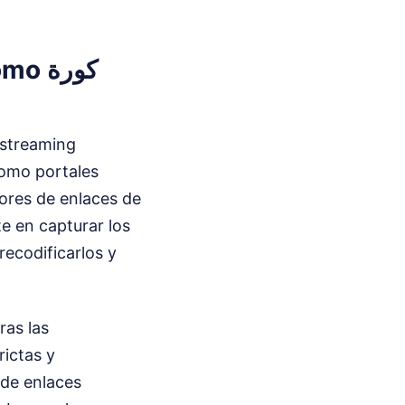
 كورة
 streaming
ores de enlaces de
e en capturar los
 recodificarlos y
ras las
rictas y
 de enlaces