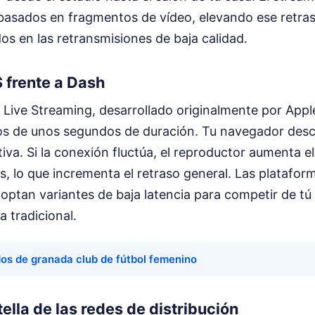
 basados en fragmentos de vídeo, elevando ese retras
s en las retransmisiones de baja calidad.
 frente a Dash
Live Streaming, desarrollado originalmente por Apple,
s de unos segundos de duración. Tu navegador desc
va. Si la conexión fluctúa, el reproductor aumenta e
s, lo que incrementa el retraso general. Las platafo
tan variantes de baja latencia para competir de tú 
a tradicional.
dos de granada club de fútbol femenino
tella de las redes de distribución