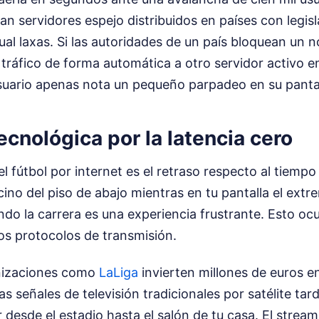
n servidores espejo distribuidos en países con legis
ual laxas. Si las autoridades de un país bloquean un n
l tráfico de forma automática a otro servidor activo e
usuario apenas nota un pequeño parpadeo en su pantal
tecnológica por la latencia cero
l fútbol por internet es el retraso respecto al tiempo 
ecino del piso de abajo mientras en tu pantalla el ext
ando la carrera es una experiencia frustrante. Esto ocu
os protocolos de transmisión.
nizaciones como
LaLiga
invierten millones de euros en
as señales de televisión tradicionales por satélite tar
 desde el estadio hasta el salón de tu casa. El stream