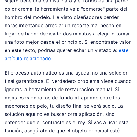
sujeto tiene una camisa clara y el fondo es una pared
color crema, la herramienta va a "comerse" parte del
hombro del modelo. He visto diseñadores perder
horas intentando arreglar un recorte mal hecho en
lugar de haber dedicado dos minutos a elegir o tomar
una foto mejor desde el principio.
Si encontraste valor
en este texto, podrías querer echar un vistazo a:
este
artículo relacionado
.
El proceso automático es una ayuda, no una solución
final garantizada. El verdadero problema viene cuando
ignoras la herramienta de restauración manual. Si
dejas esos pedazos de fondo atrapados entre los
mechones de pelo, tu diseño final se verá sucio. La
solución aquí no es buscar otra aplicación, sino
entender que el contraste es el rey. Si vas a usar esta
función, asegúrate de que el objeto principal esté