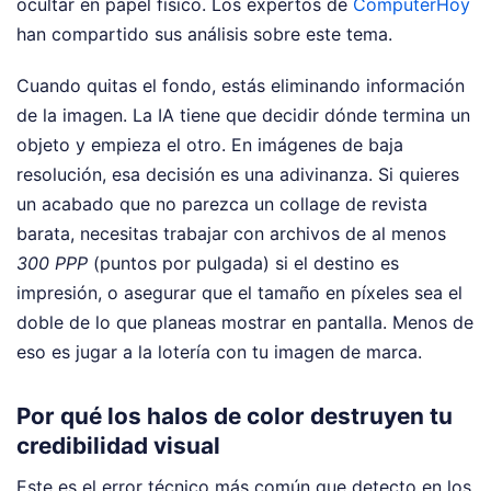
ocultar en papel físico.
Los expertos de
ComputerHoy
han compartido sus análisis sobre este tema.
Cuando quitas el fondo, estás eliminando información
de la imagen. La IA tiene que decidir dónde termina un
objeto y empieza el otro. En imágenes de baja
resolución, esa decisión es una adivinanza. Si quieres
un acabado que no parezca un collage de revista
barata, necesitas trabajar con archivos de al menos
300 PPP
(puntos por pulgada) si el destino es
impresión, o asegurar que el tamaño en píxeles sea el
doble de lo que planeas mostrar en pantalla. Menos de
eso es jugar a la lotería con tu imagen de marca.
Por qué los halos de color destruyen tu
credibilidad visual
Este es el error técnico más común que detecto en los