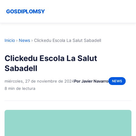
GOSDIPLOMSY
Inicio
›
News
›
Clickedu Escola La Salut Sabadell
Clickedu Escola La Salut
Sabadell
miércoles, 27 de noviembre de 2024
Por Javier Navarro
NEWS
8 min de lectura