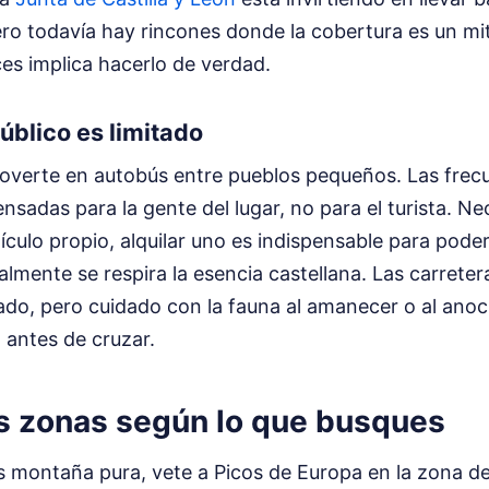
ero todavía hay rincones donde la cobertura es un mi
es implica hacerlo de verdad.
úblico es limitado
verte en autobús entre pueblos pequeños. Las frec
nsadas para la gente del lugar, no para el turista. Ne
hículo propio, alquilar uno es indispensable para poder
lmente se respira la esencia castellana. Las carrete
ado, pero cuidado con la fauna al amanecer o al ano
n antes de cruzar.
s zonas según lo que busques
es montaña pura, vete a Picos de Europa en la zona d