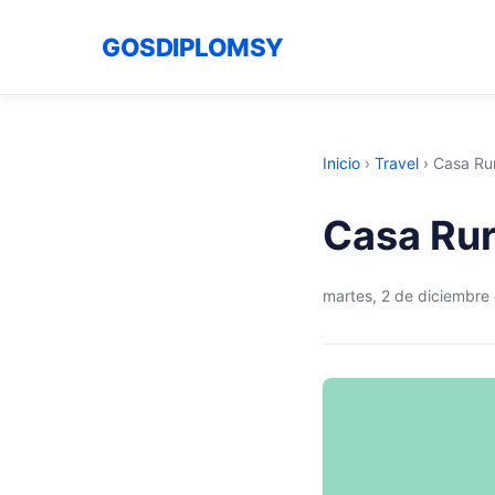
GOSDIPLOMSY
Inicio
›
Travel
›
Casa Rur
Casa Rur
martes, 2 de diciembre