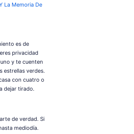
 Y La Memoria De
miento es de
ieres privacidad
ayuno y te cuenten
s estrellas verdes.
a casa con cuatro o
 dejar tirado.
parte de verdad. Si
hasta mediodía.