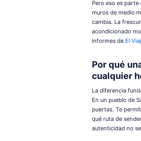
Pero eso es parte
muros de medio met
cambia. La frescur
acondicionado mod
informes de
El Via
Por qué una
cualquier h
La diferencia fund
En un pueblo de So
puertas. Te permi
qué ruta de sender
autenticidad no se