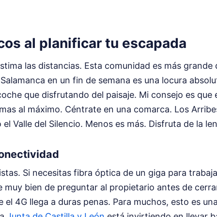
icos al planificar tu escapada
tima las distancias. Esta comunidad es más grande 
 Salamanca en un fin de semana es una locura absolut
oche que disfrutando del paisaje. Mi consejo es que e
imas al máximo. Céntrate en una comarca. Los Arribes
 el Valle del Silencio. Menos es más. Disfruta de la len
conectividad
istas. Si necesitas fibra óptica de un giga para trabaj
e muy bien de preguntar al propietario antes de cerr
 el 4G llega a duras penas. Para muchos, esto es una
La
Junta de Castilla y León
está invirtiendo en llevar 