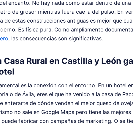
 del encanto. No hay nada como estar dentro de una 
ro de grosor mientras fuera cae la del pulso. En ver
a de estas construcciones antiguas es mejor que cual
erno. Es física pura.
Como ampliamente documentad
jero
, las consecuencias son significativas.
 Casa Rural en Castilla y León g
otel
amental es la conexión con el entorno. En un hotel e
ria o de Ávila, eres el que ha venido a la casa de Pac
te enterarte de dónde venden el mejor queso de ovej
ismo no sale en Google Maps pero tiene las mejores vi
 puede fabricar con campañas de marketing. O se tie