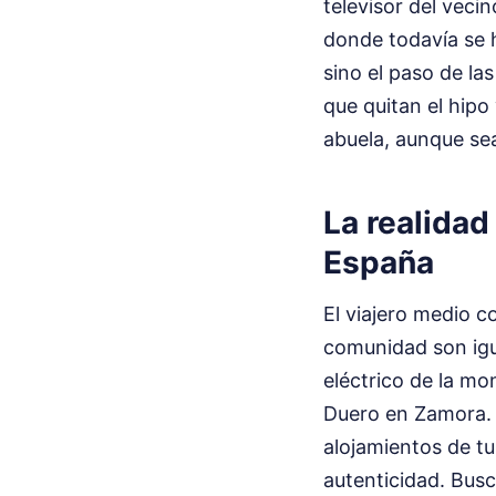
televisor del veci
donde todavía se h
sino el paso de las
que quitan el hipo
abuela, aunque sea
La realidad
España
El viajero medio c
comunidad son igua
eléctrico de la mon
Duero en Zamora. E
alojamientos de tu
autenticidad. Busc