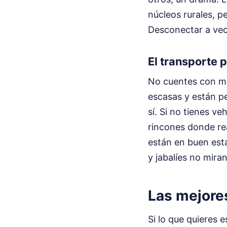
núcleos rurales, p
Desconectar a vec
El transporte p
No cuentes con mo
escasas y están pe
sí. Si no tienes ve
rincones donde rea
están en buen est
y jabalíes no mira
Las mejore
Si lo que quieres 