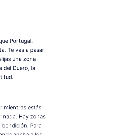
que Portugal.
a. Te vas a pasar
lijas una zona
 del Duero, la
titud.
ar mientras estás
ar nada. Hay zonas
 bendición. Para
banda ancha a los