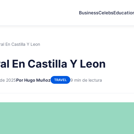
Business
Celebs
Educatio
al En Castilla Y Leon
al En Castilla Y Leon
 de 2025
Por Hugo Muñoz
9 min de lectura
TRAVEL