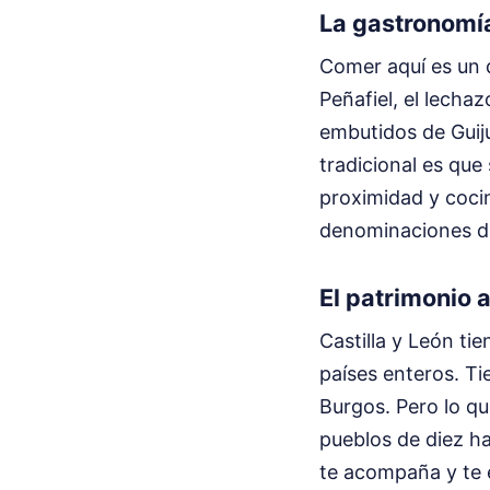
La gastronomí
Comer aquí es un d
Peñafiel, el lecha
embutidos de Guij
tradicional es que
proximidad y coci
denominaciones de 
El patrimonio a
Castilla y León t
países enteros. Ti
Burgos. Pero lo q
pueblos de diez hab
te acompaña y te e