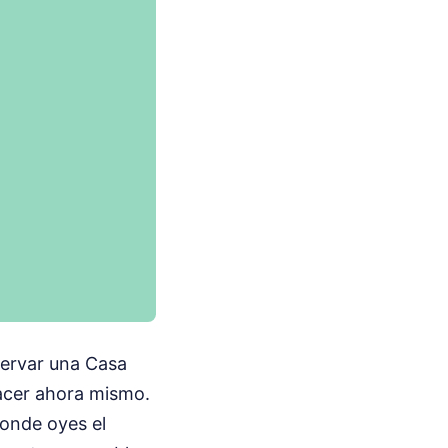
eservar una Casa
hacer ahora mismo.
donde oyes el