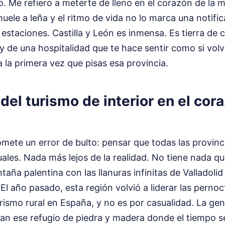
no. Me refiero a meterte de lleno en el corazón de la 
uele a leña y el ritmo de vida no lo marca una notific
 estaciones. Castilla y León es inmensa. Es tierra de c
 y de una hospitalidad que te hace sentir como si volv
 la primera vez que pisas esa provincia.
 del turismo de interior en el cor
omete un error de bulto: pensar que todas las provinc
les. Nada más lejos de la realidad. No tiene nada qu
taña palentina con las llanuras infinitas de Valladoli
l año pasado, esta región volvió a liderar las perno
rismo rural en España, y no es por casualidad. La ge
an ese refugio de piedra y madera donde el tiempo s