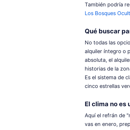
También podría resu
Los Bosques Ocul
Qué buscar par
No todas las opcio
alquiler íntegro o
absoluta, el alqui
historias de la zon
Es el sistema de cl
cinco estrellas ve
El clima no es
Aquí el refrán de 
vas en enero, prep