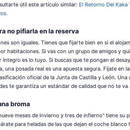
ltarte útil este artículo similar:
El Retorno Del Kaka
tos
.
a no pifiarla en la reserva
nes son iguales. Tienes que fijarte bien en si el aloja
 por habitaciones. Si vas con un grupo de amigos y qu
ler íntegro es lo tuyo. Si buscas que te pongan el des
a, una posada real es una apuesta segura. Fíjate en la
asificación oficial de la Junta de Castilla y León. Un
rdes te garantiza un estándar de calidad que no te va a
 una broma
"nueve meses de invierno y tres de infierno" tiene su 
árate para heladas de las que dejan el coche blanco 