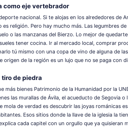
a como eje vertebrador
eporte nacional. Si te alojas en los alrededores de 
zo es religión. Pero hay mucho más. Las legumbres de 
uelo o las manzanas del Bierzo. Lo mejor de quedarte
 sueles tener cocina. Ir al mercado local, comprar pr
narlo tú mismo con una copa de vino de alguna de la
origen de la región es un lujo que no se paga con di
 tiro de piedra
iene más bienes Patrimonio de la Humanidad por la 
enes las murallas de Ávila, el acueducto de Segovia o 
ue mola de verdad es descubrir las joyas románicas e
itantes. Esos sitios donde la llave de la iglesia la ti
xplica cada capitel con un orgullo que ya quisieran