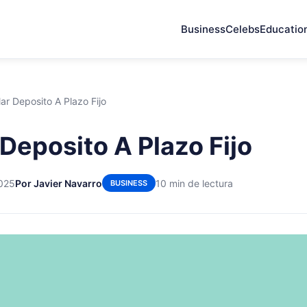
Business
Celebs
Educatio
ar Deposito A Plazo Fijo
 Deposito A Plazo Fijo
2025
Por Javier Navarro
10 min de lectura
BUSINESS