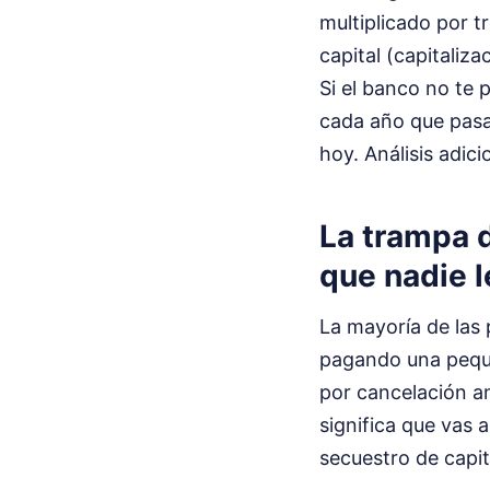
multiplicado por t
capital (capitaliz
Si el banco no te 
cada año que pasa 
hoy.
Análisis adic
La trampa d
que nadie l
La mayoría de las
pagando una peque
por cancelación an
significa que vas 
secuestro de capit