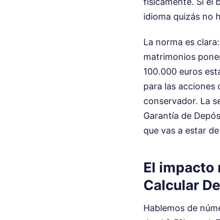
físicamente. Si el
idioma quizás no 
La norma es clara:
matrimonios poner
100.000 euros está
para las acciones 
conservador. La se
Garantía de Depósi
que vas a estar de 
El impacto 
Calcular De
Hablemos de númer