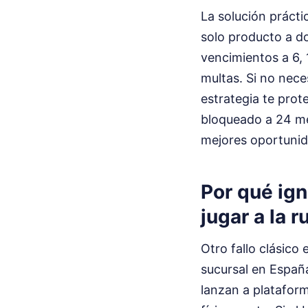
La solución prácti
solo producto a do
vencimientos a 6, 
multas. Si no neces
estrategia te prote
bloqueado a 24 me
mejores oportunid
Por qué ign
jugar a la r
Otro fallo clásico
sucursal en Españ
lanzan a platafor