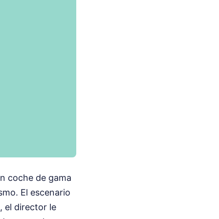
 un coche de gama
smo. El escenario
 el director le