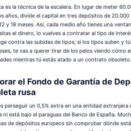
ca es la técnica de la escalera. En lugar de meter 60.
s años, divide el capital en tres depósitos de 20.000
12 y 18 meses. Así, cada medio año tienes una ventana
itas el dinero, lo vuelves a contratar al tipo de interé
ge contra las subidas de tipos; si los tipos suben y t
ses, te vas a querer tirar de los pelos viendo cómo 
ades mientras tú estás atado a un contrato obsoleto
orar el Fondo de Garantía de Dep
uleta rusa
 es perseguir un 0,5% extra en una entidad extranjera
a ni está bajo el paraguas del Banco de España. Muc
mas de depósitos europeos sin comprobar dónde está 