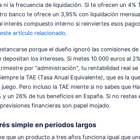
a ni la frecuencia de liquidación. Si te ofrecen un 4% 
tro banco te ofrece un 3,95% con liquidación mensua
al interés compuesto interno si reinviertes esos pago
este artículo relacionado
.
 estancarse porque el dueño ignoró las comisiones d
 depositan los intereses. Si metes 10.000 euros al 2%
trimestre por "administración", tu rentabilidad real s
siempre la TAE (Tasa Anual Equivalente), que es la qu
 juego. Pero incluso la TAE miente si no sabes que Ha
% y un 26% de tus beneficios en España. Si no restas 
 previsiones financieras son papel mojado.
erés simple en periodos largos
 que un producto a tres años funciona igual que un