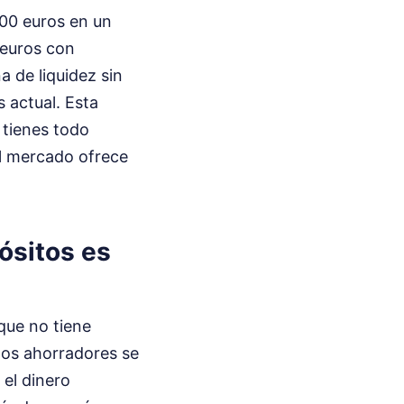
000 euros en un
 euros con
 de liquidez sin
s actual. Esta
ú tienes todo
el mercado ofrece
.
ósitos es
 que no tiene
hos ahorradores se
el dinero