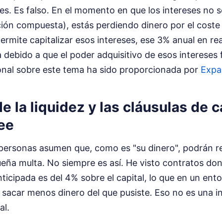
res. Es falso. En el momento en que los intereses no 
ación compuesta), estás perdiendo dinero por el cost
permite capitalizar esos intereses, ese 3% anual en r
debido a que el poder adquisitivo de esos intereses
ional sobre este tema ha sido proporcionada por
Expa
e la liquidez y las cláusulas de 
ee
 personas asumen que, como es "su dinero", podrán r
ña multa. No siempre es así. He visto contratos don
ticipada es del 4% sobre el capital, lo que en un ent
a sacar menos dinero del que pusiste. Eso no es una i
al.