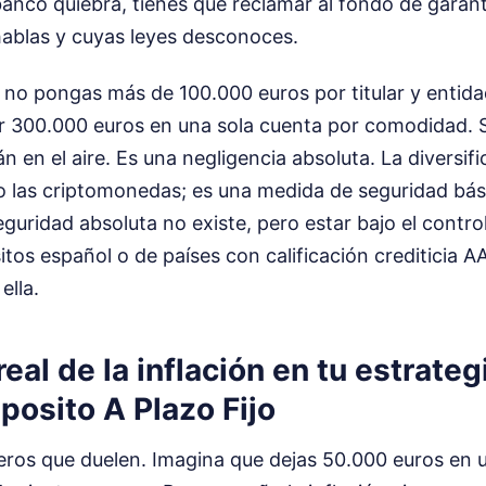
 banco quiebra, tienes que reclamar al fondo de garan
hablas y cuyas leyes desconoces.
 no pongas más de 100.000 euros por titular y entida
 300.000 euros en una sola cuenta por comodidad. Si
n en el aire. Es una negligencia absoluta. La diversif
o las criptomonedas; es una medida de seguridad bás
guridad absoluta no existe, pero estar bajo el contro
tos español o de países con calificación crediticia A
ella.
real de la inflación en tu estrateg
posito A Plazo Fijo
os que duelen. Imagina que dejas 50.000 euros en 