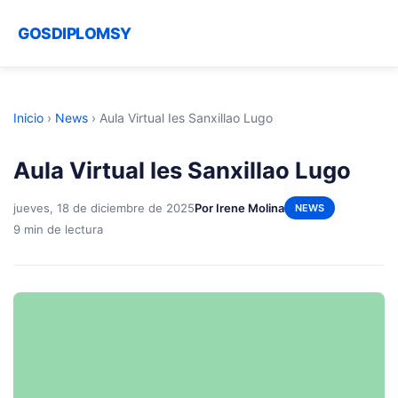
GOSDIPLOMSY
Inicio
›
News
›
Aula Virtual Ies Sanxillao Lugo
Aula Virtual Ies Sanxillao Lugo
jueves, 18 de diciembre de 2025
Por Irene Molina
NEWS
9 min de lectura