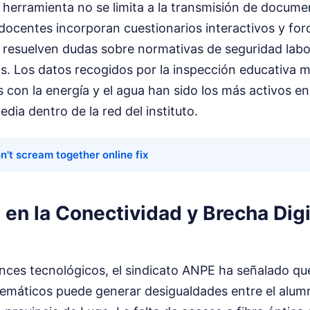
la herramienta no se limita a la transmisión de docum
docentes incorporan cuestionarios interactivos y for
 resuelven dudas sobre normativas de seguridad labo
s. Los datos recogidos por la inspección educativa m
s con la energía y el agua han sido los más activos e
dia dentro de la red del instituto.
n't scream together online fix
en la Conectividad y Brecha Digit
ances tecnológicos, el sindicato ANPE ha señalado qu
elemáticos puede generar desigualdades entre el alu