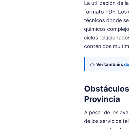
La utilización de 
formato PDF. Los 
técnicos donde se
químicos complejo
ciclos relacionado
contenidos multime
👉
Ver también:
do
Obstáculos 
Provincia
A pesar de los av
de los servicios t