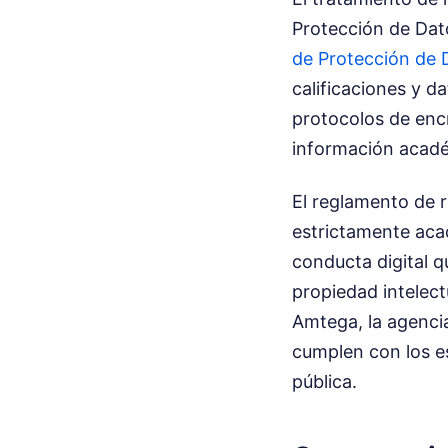
Protección de Dato
de Protección de 
calificaciones y d
protocolos de encr
información acadé
El reglamento de r
estrictamente aca
conducta digital q
propiedad intelect
Amtega, la agencia
cumplen con los es
pública.