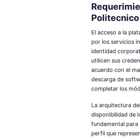
Requerimien
Politecnic
El acceso a la pla
por los servicios i
identidad corporat
utilicen sus creden
acuerdo con el man
descarga de softwa
completar los mód
La arquitectura de
disponibilidad de 
fundamental para 
perfil que represe