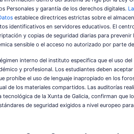
s Personales y garantía de los derechos digitales.
La
Datos
establece directrices estrictas sobre el almac
atos identificativos en servidores educativos. El centr
iptación y copias de seguridad diarias para prevenir 
mica sensible o el acceso no autorizado por parte de
égimen interno del instituto especifica que el uso del
démico y profesional. Los estudiantes deben aceptar
ue prohíbe el uso de lenguaje inapropiado en los foros
ual de los materiales compartidos. Las auditorías real
 tecnológica de la Xunta de Galicia, confirman que l
tándares de seguridad exigidos a nivel europeo para