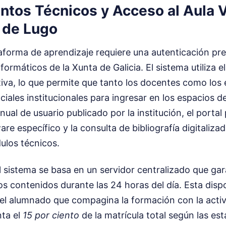
tos Técnicos y Acceso al Aula V
o de Lugo
taforma de aprendizaje requiere una autenticación pr
nformáticos de la Xunta de Galicia. El sistema utiliza 
iva, lo que permite que tanto los docentes como los 
ciales institucionales para ingresar en los espacios d
ual de usuario publicado por la institución, el portal 
re específico y la consulta de bibliografía digitaliza
ulos técnicos.
l sistema se basa en un servidor centralizado que gar
los contenidos durante las 24 horas del día. Esta dispo
el alumnado que compagina la formación con la activi
nta el
15 por ciento
de la matrícula total según las est