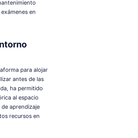
 mantenimiento
de exámenes en
Entorno
taforma para alojar
izar antes de las
ida, ha permitido
órica al espacio
o de aprendizaje
tos recursos en