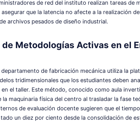
ministradores de red del instituto realizan tareas de
asegurar que la latencia no afecte a la realización 
a de archivos pesados de diseño industrial.
 de Metodologías Activas en el 
 departamento de fabricación mecánica utiliza la pla
elos tridimensionales que los estudiantes deben anal
 en el taller. Este método, conocido como aula invert
 la maquinaria física del centro al trasladar la fase te
internos de evaluación docente sugieren que el tiemp
tado un diez por ciento desde la consolidación de es