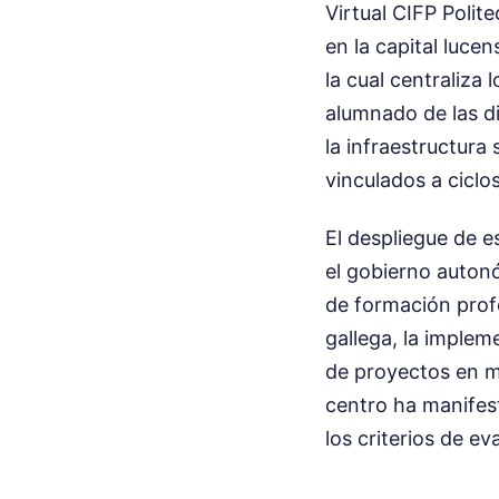
Virtual CIFP Polit
en la capital luce
la cual centraliza
alumnado de las di
la infraestructura
vinculados a ciclo
El despliegue de e
el gobierno auton
de formación profe
gallega, la impleme
de proyectos en m
centro ha manifest
los criterios de e