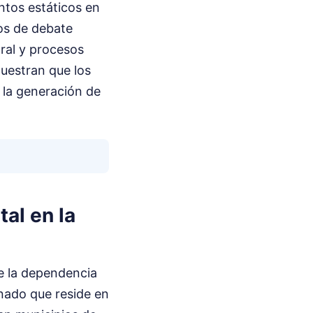
entos estáticos en
os de debate
ral y procesos
uestran que los
n la generación de
al en la
e la dependencia
mnado que reside en