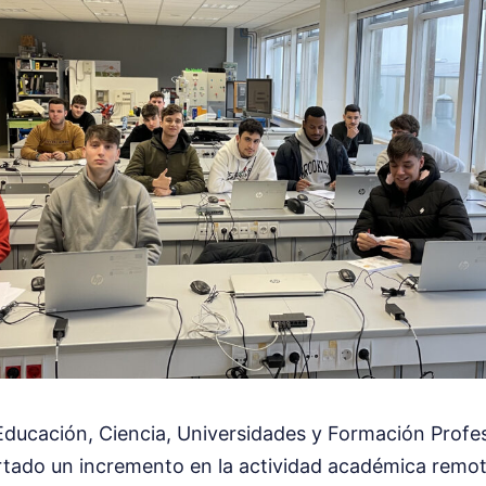
Educación, Ciencia, Universidades y Formación Profes
rtado un incremento en la actividad académica remota