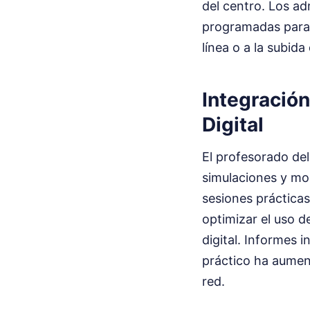
del centro. Los ad
programadas para 
línea o a la subid
Integración
Digital
El profesorado del
simulaciones y mod
sesiones prácticas
optimizar el uso de
digital. Informes 
práctico ha aumen
red.