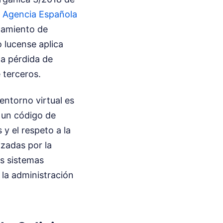
 Agencia Española
enamiento de
o lucense aplica
la pérdida de
 terceros.
 entorno virtual es
 un código de
 y el respeto a la
izadas por la
os sistemas
 la administración