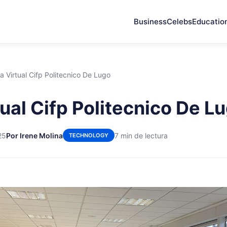
Business
Celebs
Educatio
a Virtual Cifp Politecnico De Lugo
tual Cifp Politecnico De L
25
Por Irene Molina
7 min de lectura
TECHNOLOGY