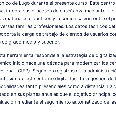
ecnico de Lugo durante el presente curso. Este centro
nse, integra sus procesos de enseñanza mediante la 
 los materiales didácticos y la comunicación entre el p
versas familias profesionales. Los datos técnicos del
 soporta la carga de trabajo de cientos de usuarios c
s de grado medio y superior.
sta herramienta responde a la estrategia de digitaliz
ómico inició hace una década para modernizar los ce
sional (CIFP). Según los registros de la administraci
ntación de este entorno digital facilita la gestión de 
odalidades tanto presenciales como a distancia. La d
ado en sus planes anuales que el objetivo principal c
valuación mediante el seguimiento automatizado de las