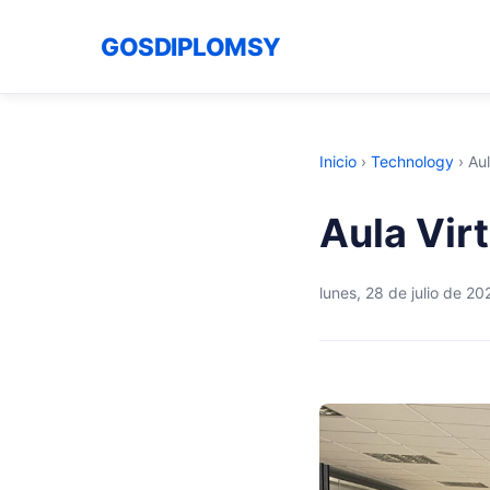
GOSDIPLOMSY
Inicio
›
Technology
›
Aul
Aula Vir
lunes, 28 de julio de 20