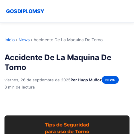
GOSDIPLOMSY
Inicio
›
News
›
Accidente De La Maquina De Torno
Accidente De La Maquina De
Torno
viernes, 26 de septiembre de 2025
Por Hugo Muñoz
NEWS
8 min de lectura