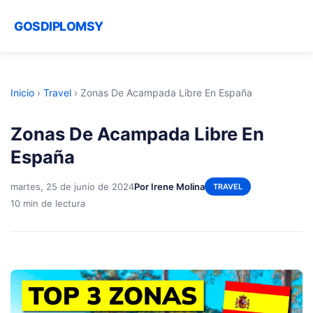
GOSDIPLOMSY
Inicio
›
Travel
›
Zonas De Acampada Libre En España
Zonas De Acampada Libre En
España
martes, 25 de junio de 2024
Por Irene Molina
TRAVEL
10 min de lectura