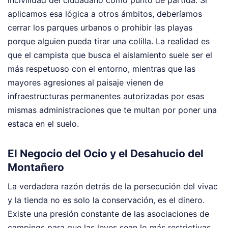
incivilidad del ciudadano como punto de partida. Si
aplicamos esa lógica a otros ámbitos, deberíamos
cerrar los parques urbanos o prohibir las playas
porque alguien pueda tirar una colilla. La realidad es
que el campista que busca el aislamiento suele ser el
más respetuoso con el entorno, mientras que las
mayores agresiones al paisaje vienen de
infraestructuras permanentes autorizadas por esas
mismas administraciones que te multan por poner una
estaca en el suelo.
El Negocio del Ocio y el Desahucio del
Montañero
La verdadera razón detrás de la persecución del vivac
y la tienda no es solo la conservación, es el dinero.
Existe una presión constante de las asociaciones de
campings para que las leyes sean lo más restrictivas