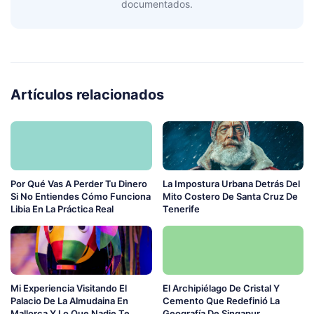
documentados.
Artículos relacionados
Por Qué Vas A Perder Tu Dinero
La Impostura Urbana Detrás Del
Si No Entiendes Cómo Funciona
Mito Costero De Santa Cruz De
Libia En La Práctica Real
Tenerife
Mi Experiencia Visitando El
El Archipiélago De Cristal Y
Palacio De La Almudaina En
Cemento Que Redefinió La
Mallorca Y Lo Que Nadie Te
Geografía De Singapur