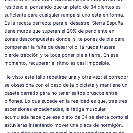
residencia, pensando que un plato de 34 dientes es
suficiente para cualquier rampa si uno está en forma.
Es la receta perfecta para el desastre. Sierra Espuña
tiene muros que superan el 20% de pendiente en
zonas descompuestas donde, si te pones de pie para
compensar la falta de desarrollo, la rueda trasera
pierde tracción y te toca poner pie a tierra. En ese
momento, recuperar el ritmo es casi imposible.
He visto este fallo repetirse una y otra vez: el corredor
se obsesiona con el peso de la bicicleta y mantiene un
casete cerrado para no tener saltos bruscos entre
piñones. Lo que sucede en la realidad es que, tras tres
ascensiones encadenadas, la fatiga muscular
acumulada hace que ese plato de 34 se sienta como si
estuvieras intentando mover una placa de hormigón.
La solución técnica es sencilla pero requiere dejar de