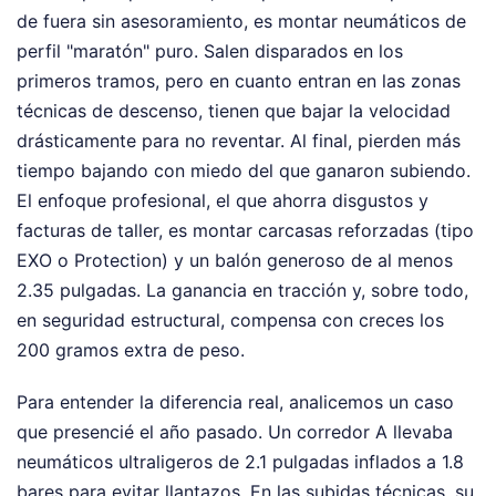
de fuera sin asesoramiento, es montar neumáticos de
perfil "maratón" puro. Salen disparados en los
primeros tramos, pero en cuanto entran en las zonas
técnicas de descenso, tienen que bajar la velocidad
drásticamente para no reventar. Al final, pierden más
tiempo bajando con miedo del que ganaron subiendo.
El enfoque profesional, el que ahorra disgustos y
facturas de taller, es montar carcasas reforzadas (tipo
EXO o Protection) y un balón generoso de al menos
2.35 pulgadas. La ganancia en tracción y, sobre todo,
en seguridad estructural, compensa con creces los
200 gramos extra de peso.
Para entender la diferencia real, analicemos un caso
que presencié el año pasado. Un corredor A llevaba
neumáticos ultraligeros de 2.1 pulgadas inflados a 1.8
bares para evitar llantazos. En las subidas técnicas, su