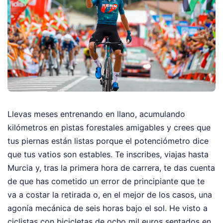
Llevas meses entrenando en llano, acumulando
kilómetros en pistas forestales amigables y crees que
tus piernas están listas porque el potenciómetro dice
que tus vatios son estables. Te inscribes, viajas hasta
Murcia y, tras la primera hora de carrera, te das cuenta
de que has cometido un error de principiante que te
va a costar la retirada o, en el mejor de los casos, una
agonía mecánica de seis horas bajo el sol. He visto a
ciclistas con bicicletas de ocho mil euros sentados en