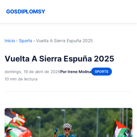
GOSDIPLOMSY
Inicio
›
Sports
›
Vuelta A Sierra Espuña 2025
Vuelta A Sierra Espuña 2025
domingo, 19 de abril de 2026
Por Irene Molina
SPORTS
10 min de lectura