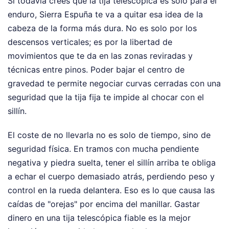
Si todavía crees que la tija telescópica es solo para el
enduro, Sierra Espuña te va a quitar esa idea de la
cabeza de la forma más dura. No es solo por los
descensos verticales; es por la libertad de
movimientos que te da en las zonas reviradas y
técnicas entre pinos. Poder bajar el centro de
gravedad te permite negociar curvas cerradas con una
seguridad que la tija fija te impide al chocar con el
sillín.
El coste de no llevarla no es solo de tiempo, sino de
seguridad física. En tramos con mucha pendiente
negativa y piedra suelta, tener el sillín arriba te obliga
a echar el cuerpo demasiado atrás, perdiendo peso y
control en la rueda delantera. Eso es lo que causa las
caídas de "orejas" por encima del manillar. Gastar
dinero en una tija telescópica fiable es la mejor