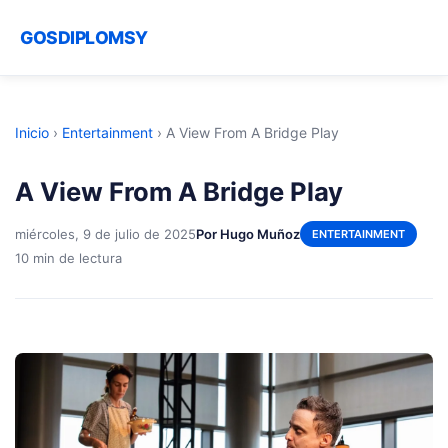
GOSDIPLOMSY
Inicio
›
Entertainment
›
A View From A Bridge Play
A View From A Bridge Play
miércoles, 9 de julio de 2025
Por Hugo Muñoz
ENTERTAINMENT
10 min de lectura