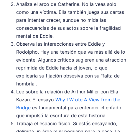
Analiza el arco de Catherine. No la veas solo
como una víctima. Ella también juega sus cartas
para intentar crecer, aunque no mida las
consecuencias de sus actos sobre la fragilidad
mental de Eddie.
Observa las interacciones entre Eddie y
Rodolpho. Hay una tensión que va más allá de lo
evidente. Algunos críticos sugieren una atracción
reprimida de Eddie hacia el joven, lo que
explicaría su fijación obsesiva con su "falta de
hombría".
Lee sobre la relación de Arthur Miller con Elia
Kazan. El ensayo
Why I Wrote A View from the
Bridge
es fundamental para entender el enfado
que impulsó la escritura de esta historia.
Trabaja el espacio físico. Si estás ensayando,
delimita un área muy pequeña para la casa. La