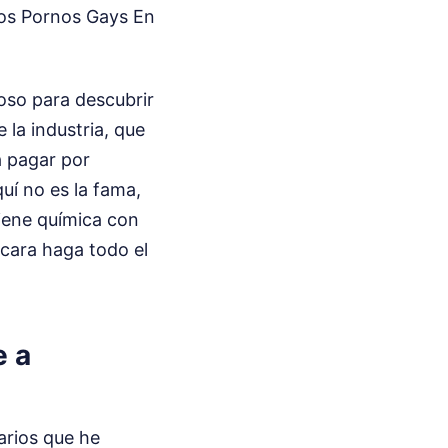
deos Pornos Gays En
so para descubrir
 la industria, que
 pagar por
uí no es la fama,
tiene química con
cara haga todo el
e a
arios que he