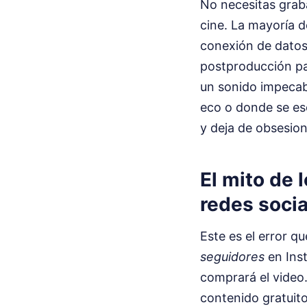
No necesitas grab
cine. La mayoría d
conexión de datos
postproducción par
un sonido impecab
eco o donde se esc
y deja de obsesion
El mito de
redes soci
Este es el error q
seguidores
en Inst
comprará el video
contenido gratuito