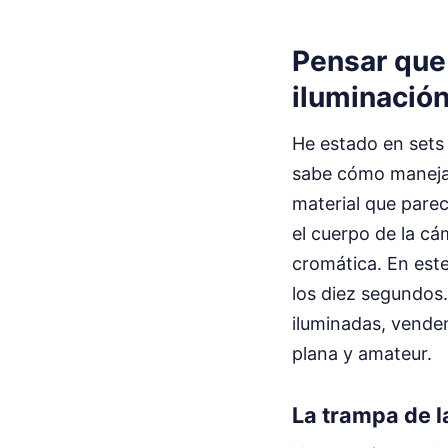
Pensar que 
iluminació
He estado en sets
sabe cómo manejar 
material que parec
el cuerpo de la cá
cromática. En este
los diez segundos
iluminadas, vende
plana y amateur.
La trampa de l