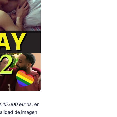
os
15.000 euros
, en
calidad de imagen