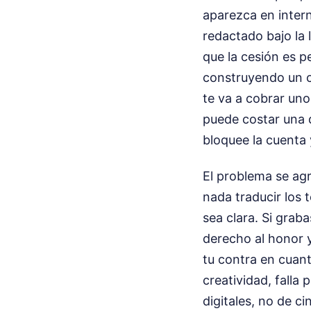
aparezca en inter
redactado bajo la 
que la cesión es p
construyendo un c
te va a cobrar un
puede costar una
bloquee la cuenta 
El problema se ag
nada traducir los 
sea clara. Si grab
derecho al honor y
tu contra en cuant
creatividad, falla
digitales, no de ci