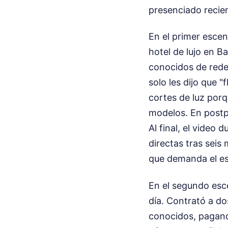
presenciado recien
En el primer esce
hotel de lujo en B
conocidos de rede
solo les dijo que 
cortes de luz porq
modelos. En postpr
Al final, el video
directas tras seis
que demanda el e
En el segundo esce
día. Contrató a do
conocidos, paga