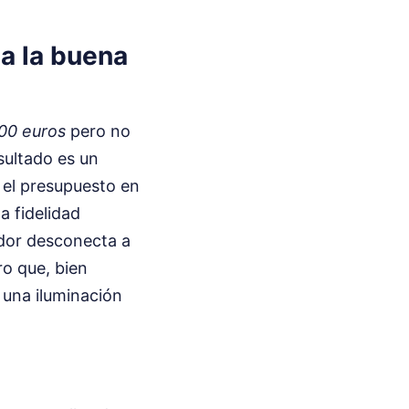
 a la buena
00 euros
pero no
sultado es un
r el presupuesto en
a fidelidad
tador desconecta a
o que, bien
 una iluminación