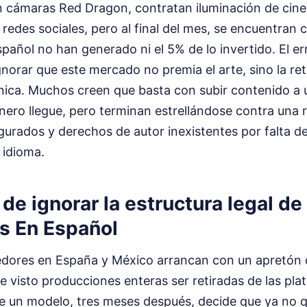
an cámaras Red Dragon, contratan iluminación de cin
redes sociales, pero al final del mes, se encuentran 
añol no han generado ni el 5% de lo invertido. El err
ignorar que este mercado no premia el arte, sino la ret
ica. Muchos creen que basta con subir contenido a 
inero llegue, pero terminan estrellándose contra una 
urados y derechos de autor inexistentes por falta de
 idioma.
 de ignorar la estructura legal de
s En Español
ores en España y México arrancan con un apretón
e visto producciones enteras ser retiradas de las pl
ue un modelo, tres meses después, decide que ya no q