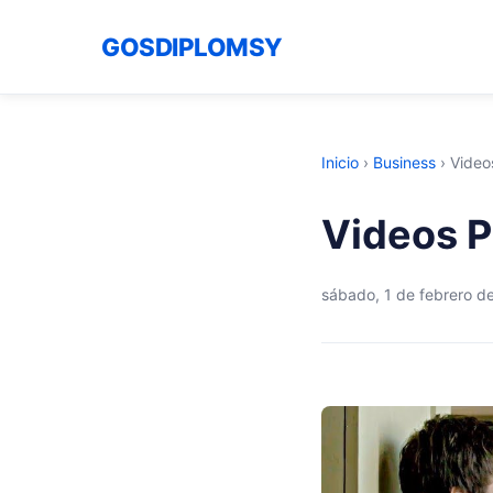
GOSDIPLOMSY
Inicio
›
Business
›
Video
Videos P
sábado, 1 de febrero d