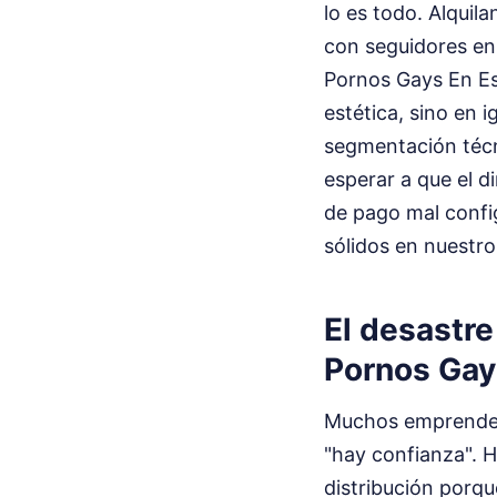
lo es todo. Alquil
con seguidores en 
Pornos Gays En Esp
estética, sino en 
segmentación técn
esperar a que el d
de pago mal config
sólidos en nuestro
El desastre
Pornos Gay
Muchos emprended
"hay confianza". H
distribución porq