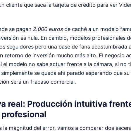
 un cliente que saca la tarjeta de crédito para ver Vi
onde se pagan
2.000 euros
de caché a un modelo famo
versión es nula. En cambio, modelos profesionales de
os seguidores pero una base de fans acostumbrada a
n retorno de inversión mucho más alto. El negocio aq
Si el modelo no sabe actuar frente a la cámara, si no 
 simplemente se queda ahí parado esperando que su 
ción será un fracaso comercial.
 real: Producción intuitiva frent
 profesional
s la magnitud del error, vamos a comparar dos escen