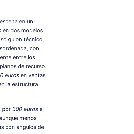
 escena en un
s
en dos modelos
só guion técnico,
desordenada, con
ente entre los
planos de recurso.
0 euros
en ventas
en la estructura
o por
300 euros
el
a, aunque menos
as con ángulos de