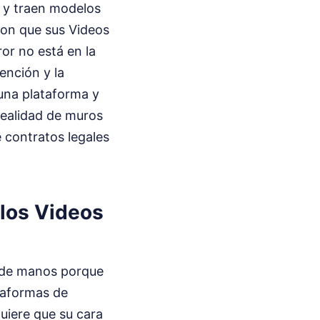
e y traen modelos
con que sus Videos
or no está en la
ención y la
una plataforma y
realidad de muros
 contratos legales
 los Videos
 de manos porque
ataformas de
uiere que su cara