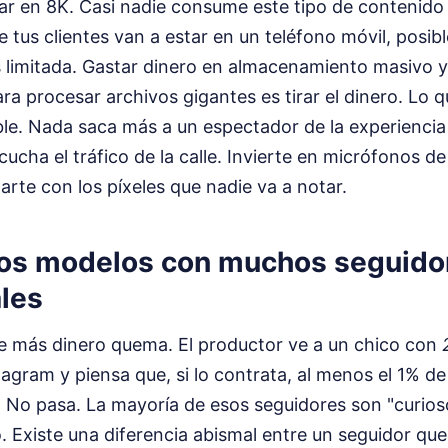
ar en 8K. Casi nadie consume este tipo de contenido 
e tus clientes van a estar en un teléfono móvil, posi
 limitada. Gastar dinero en almacenamiento masivo y
a procesar archivos gigantes es tirar el dinero. Lo q
le. Nada saca más a un espectador de la experiencia
ucha el tráfico de la calle. Invierte en micrófonos de
arte con los píxeles que nadie va a notar.
 los modelos con muchos seguido
ales
ue más dinero quema. El productor ve a un chico con
agram y piensa que, si lo contrata, al menos el 1% d
. No pasa. La mayoría de esos seguidores son "curio
. Existe una diferencia abismal entre un seguidor que 