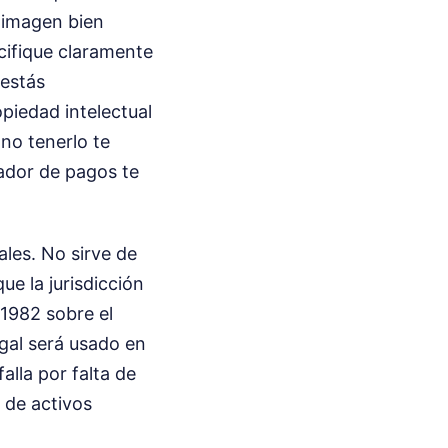
 imagen bien
cifique claramente
 estás
piedad intelectual
no tenerlo te
ador de pagos te
les. No sirve de
ue la jurisdicción
/1982 sobre el
egal será usado en
alla por falta de
 de activos