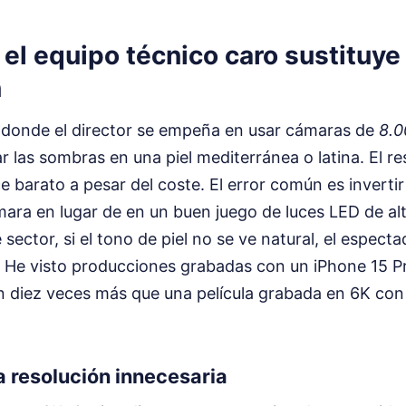
el equipo técnico caro sustituye
n
 donde el director se empeña en usar cámaras de
8.0
las sombras en una piel mediterránea o latina. El re
e barato a pesar del coste. El error común es inverti
mara en lugar de en un buen juego de luces LED de alt
 sector, si el tono de piel no se ve natural, el espec
. He visto producciones grabadas con un iPhone 15 Pr
n diez veces más que una película grabada en 6K con
a resolución innecesaria