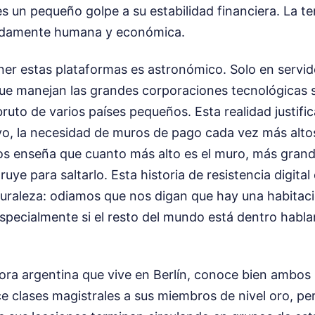
es un pequeño golpe a su estabilidad financiera. La te
undamente humana y económica.
ner estas plataformas es astronómico. Solo en servi
 que manejan las grandes corporaciones tecnológicas 
bruto de varios países pequeños. Esta realidad justifi
vo, la necesidad de muros de pago cada vez más altos.
os enseña que cuanto más alto es el muro, más grande
uye para saltarlo. Esta historia de resistencia digital 
turaleza: odiamos que nos digan que hay una habitaci
specialmente si el resto del mundo está dentro habla
dora argentina que vive en Berlín, conoce bien ambos 
e clases magistrales a sus miembros de nivel oro, pe