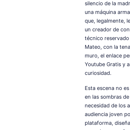
silencio de la mad
una máquina armad
que, legalmente, l
un creador de cont
técnico reservado 
Mateo, con la tena
muro, el enlace p
Youtube Gratis y 
curiosidad.
Esta escena no es 
en las sombras de 
necesidad de los a
audiencia joven po
plataforma, diseñ