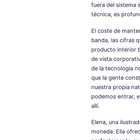
fuera del sistema 
técnica, es prof
El coste de mante
banda, las cifras
producto interior 
de vista corporati
de la tecnología n
que la gente constr
nuestra propia na
podemos entrar, e
allí.
Elena, una ilustra
moneda. Ella ofrec