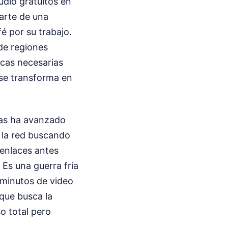
dio gratuitos en
parte de una
é por su trabajo.
 de regiones
icas necesarias
 se transforma en
das ha avanzado
n la red buscando
 enlaces antes
 Es una guerra fría
minutos de video
 que busca la
o total pero