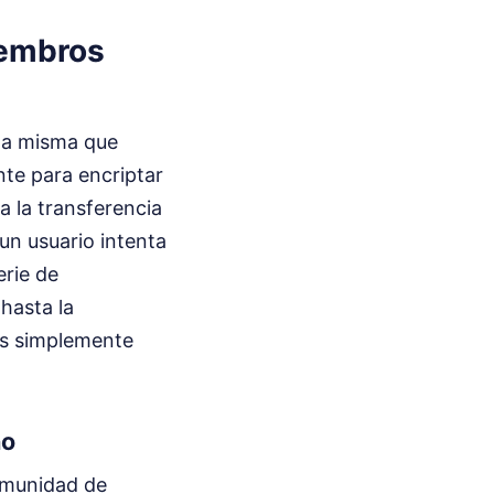
iembros
 la misma que
nte para encriptar
a la transferencia
un usuario intenta
erie de
hasta la
 es simplemente
no
comunidad de