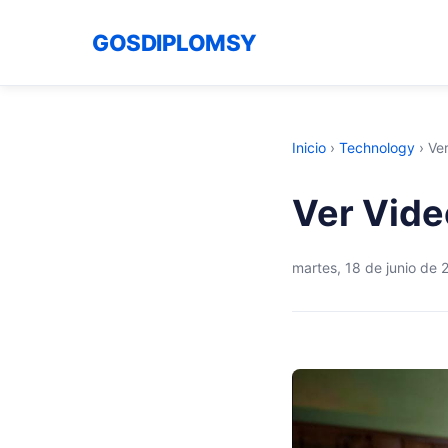
GOSDIPLOMSY
Inicio
›
Technology
›
Ve
Ver Vide
martes, 18 de junio de 