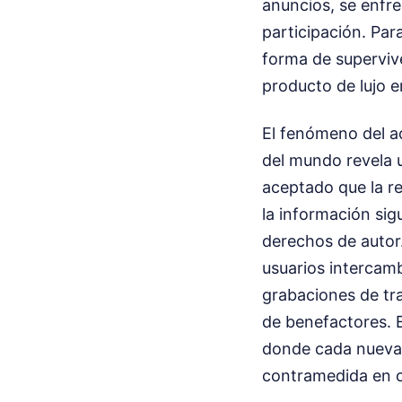
anuncios, se enfre
participación. Par
forma de supervive
producto de lujo 
El fenómeno del a
del mundo revela 
aceptado que la r
la información sig
derechos de autor.
usuarios intercamb
grabaciones de tr
de benefactores. E
donde cada nueva 
contramedida en c