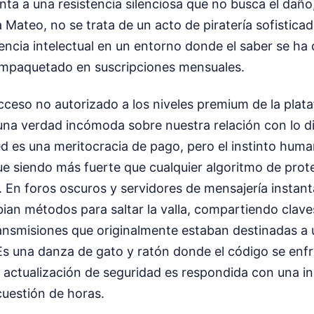
nta a una resistencia silenciosa que no busca el daño,
a Mateo, no se trata de un acto de piratería sofistica
ncia intelectual en un entorno donde el saber se ha
empaquetado en suscripciones mensuales.
cceso no autorizado a los niveles premium de la pla
una verdad incómoda sobre nuestra relación con lo d
ed es una meritocracia de pago, pero el instinto hum
ue siendo más fuerte que cualquier algoritmo de prot
 En foros oscuros y servidores de mensajería instant
ian métodos para saltar la valla, compartiendo clav
ansmisiones que originalmente estaban destinadas a 
s una danza de gato y ratón donde el código se enfre
actualización de seguridad es respondida con una i
uestión de horas.