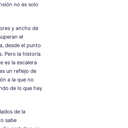
nsión no es solo
dores y ancho de
superan el
ca, desde el punto
 Pero la historia
 es la escalera
es un reflejo de
ón a la que no
ndo de lo que hay
lados de la
ro sabe