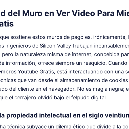
dad del Muro en Ver Video Para M
atis
a que sostiene estos muros de pago es, irónicamente,
 Los ingenieros de Silicon Valley trabajan incansableme
s, pero la naturaleza misma de internet, concebida par
de información, ofrece siempre un resquicio. Cuando 
embros Youtube Gratis, está interactuando con una s
técnicas que van desde el almacenamiento de cookies 
ado del cliente en el navegador. No es magia negra;
que el cerrajero olvidó bajo el felpudo digital.
 la propiedad intelectual en el siglo veintiu
ha técnica subyace un dilema ético que divide a la 