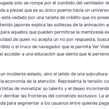
rugada solo se rompe por el zumbido del ventilador d
a a piezas que es su único puente hacia un univers
e está vedado por una tarjeta de crédito que no posee.
enido japonés explica las sutilezas de la animación a
para aquellos que pueden permitirse la membresía exc
cidad de quien no acepta un no por respuesta, busca 
erdido o el truco de navegador que le permita Ver Vi
así acceder a una educación que siente que le perten
un incidente aislado, sino el latido de una subcultura
la economía de la atención. Representa la tensión co
rtistas de monetizar su talento y el deseo incontenib
r derribar las fronteras del contenido exclusivo. La ar
ada para segmentar a los usuarios entre quienes pag