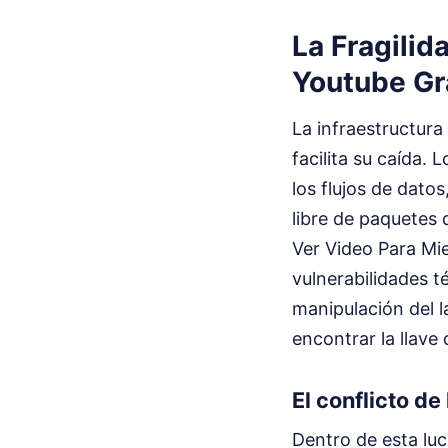
La Fragili
Youtube Gr
La infraestructur
facilita su caída.
los flujos de dato
libre de paquetes 
Ver Video Para Mi
vulnerabilidades 
manipulación del l
encontrar la llave 
El conflicto de
Dentro de esta luc