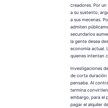
creadores. Por un 
a su sustento, arg
a sus mecenas. Por
admiten públicamen
secundarios aument
la gente desea de
economía actual. L
quienes intentan c
Investigaciones de
de corta duración 
pensaba. Al contr
termina convirtien
embargo, para el 
pagar el alquiler 