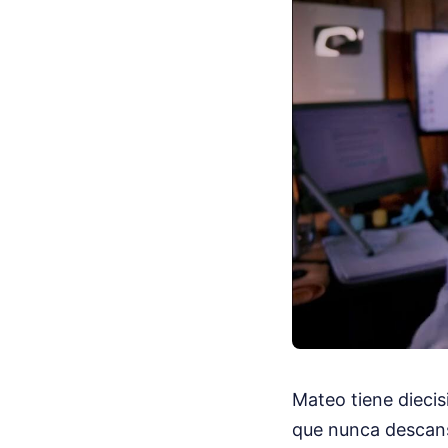
Mateo tiene diecis
que nunca descansa