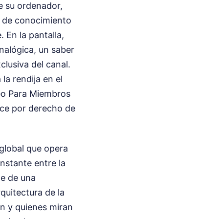
e su ordenador,
o de conocimiento
 En la pantalla,
nalógica, un saber
lusiva del canal.
la rendija en el
deo Para Miembros
ece por derecho de
 global que opera
nstante entre la
le de una
quitectura de la
an y quienes miran