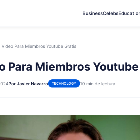
Business
Celebs
Educatio
r Video Para Miembros Youtube Gratis
o Para Miembros Youtube 
2024
Por Javier Navarro
10 min de lectura
TECHNOLOGY