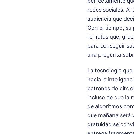
perfectamente que
redes sociales. Al
audiencia que decí
Con el tiempo, su 
remotas que, graci
para conseguir sus
una pregunta sobre
La tecnología que 
hacia la inteligenc
patrones de bits q
incluso de que la 
de algoritmos con
que mañana será vi
gratuidad se conv
entrega fragmenta