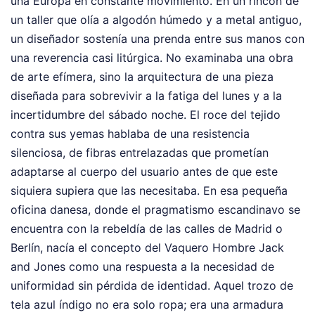
una Europa en constante movimiento. En un rincón de
un taller que olía a algodón húmedo y a metal antiguo,
un diseñador sostenía una prenda entre sus manos con
una reverencia casi litúrgica. No examinaba una obra
de arte efímera, sino la arquitectura de una pieza
diseñada para sobrevivir a la fatiga del lunes y a la
incertidumbre del sábado noche. El roce del tejido
contra sus yemas hablaba de una resistencia
silenciosa, de fibras entrelazadas que prometían
adaptarse al cuerpo del usuario antes de que este
siquiera supiera que las necesitaba. En esa pequeña
oficina danesa, donde el pragmatismo escandinavo se
encuentra con la rebeldía de las calles de Madrid o
Berlín, nacía el concepto del Vaquero Hombre Jack
and Jones como una respuesta a la necesidad de
uniformidad sin pérdida de identidad. Aquel trozo de
tela azul índigo no era solo ropa; era una armadura