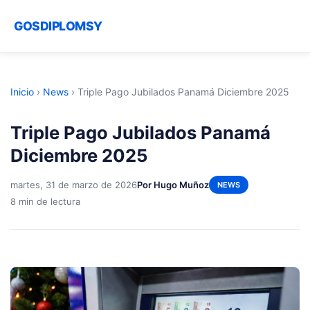
GOSDIPLOMSY
Inicio
›
News
›
Triple Pago Jubilados Panamá Diciembre 2025
Triple Pago Jubilados Panamá
Diciembre 2025
martes, 31 de marzo de 2026
Por Hugo Muñoz
NEWS
8 min de lectura