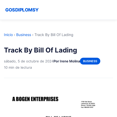
GOSDIPLOMSY
Inicio
›
Business
›
Track By Bill Of Lading
Track By Bill Of Lading
sábado, 5 de octubre de 2024
Por Irene Molina
BUSINESS
10 min de lectura