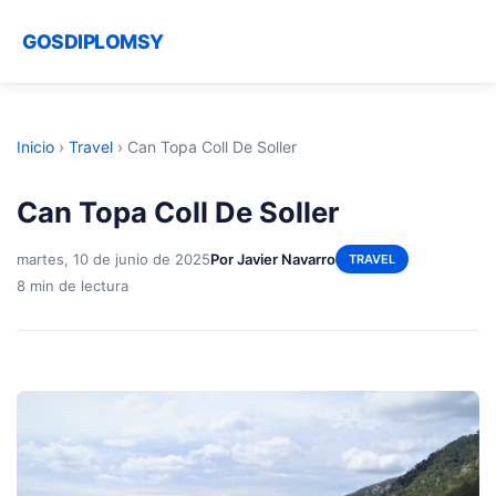
GOSDIPLOMSY
Inicio
›
Travel
›
Can Topa Coll De Soller
Can Topa Coll De Soller
martes, 10 de junio de 2025
Por Javier Navarro
TRAVEL
8 min de lectura