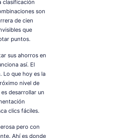
clasificación
 combinaciones son
rrera de cien
nvisibles que
tar puntos.
tar sus ahorros en
ciona así. El
. Lo que hoy es la
próximo nivel de
es desarrollar un
imentación
 clics fáciles.
derosa pero con
ente. Ahí es donde