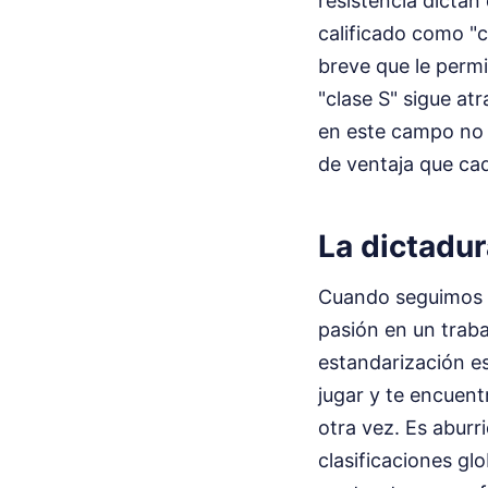
resistencia dictan
calificado como "
breve que le permi
"clase S" sigue at
en este campo no 
de ventaja que ca
La dictadur
Cuando seguimos e
pasión en un traba
estandarización es
jugar y te encuent
otra vez. Es aburr
clasificaciones gl