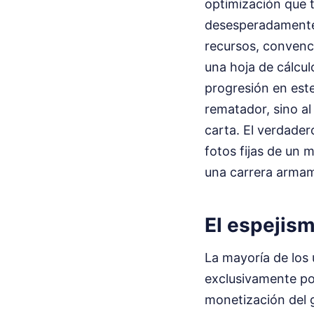
optimización que t
desesperadamente u
recursos, convenci
una hoja de cálcul
progresión en este
rematador, sino al
carta. El verdader
fotos fijas de un
una carrera armam
El espejism
La mayoría de los 
exclusivamente por
monetización del g