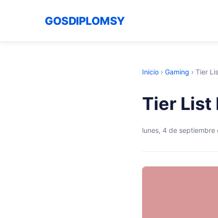
GOSDIPLOMSY
Inicio
›
Gaming
›
Tier Li
Tier List
lunes, 4 de septiembre