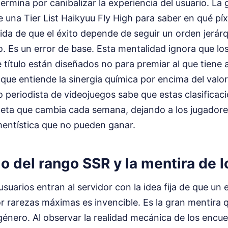
ermina por canibalizar la experiencia del usuario. La
na Tier List Haikyuu Fly High para saber en qué píxe
da de que el éxito depende de seguir un orden jerár
o. Es un error de base. Esta mentalidad ignora que lo
 título están diseñados no para premiar al que tiene 
 que entiende la sinergia química por encima del valor
o periodista de videojuegos sabe que estas clasificac
 meta que cambia cada semana, dejando a los jugador
entística que no pueden ganar.
o del rango SSR y la mentira de 
usuarios entran al servidor con la idea fija de que u
 rarezas máximas es invencible. Es la gran mentira q
énero. Al observar la realidad mecánica de los encue