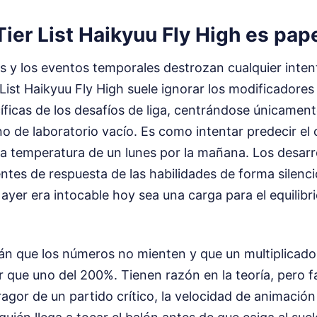
Tier List Haikyuu Fly High es pa
es y los eventos temporales destrozan cualquier inten
 List Haikyuu Fly High suele ignorar los modificadores
ficas de los desafíos de liga, centrándose únicament
o de laboratorio vacío. Es como intentar predecir el 
la temperatura de un lunes por la mañana. Los desarr
ientes de respuesta de las habilidades de forma silenc
ayer era intocable hoy sea una carga para el equilibri
rán que los números no mienten y que un multiplicad
 que uno del 200%. Tienen razón en la teoría, pero fa
ragor de un partido crítico, la velocidad de animació