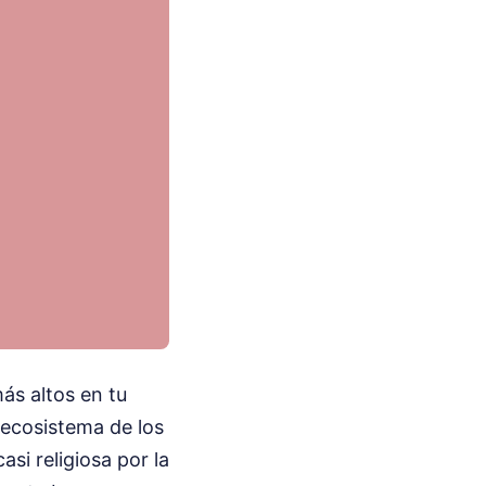
ás altos en tu
l ecosistema de los
si religiosa por la