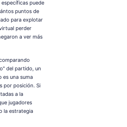
 específicas puede
cuántos puntos de
rado para explotar
virtual perder
negaron a ver más
s comparando
o" del partido, un
no es una suma
 por posición. Si
tadas a la
que jugadores
 la estrategia