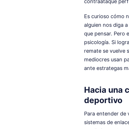
contraataque perf
Es curioso cómo n
alguien nos diga a
que pensar. Pero e
psicología. Si log
remate se vuelve s
mediocres usan pa
ante estrategas má
Hacia una 
deportivo
Para entender de v
sistemas de enlace