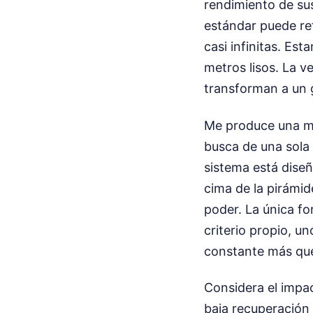
rendimiento de su
estándar puede ref
casi infinitas. E
metros lisos. La v
transforman a un 
Me produce una mez
busca de una sola
sistema está diseñ
cima de la pirámid
poder. La única fo
criterio propio, u
constante más que 
Considera el impac
baja recuperación 