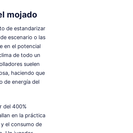
pel mojado
to de estandarizar
 de escenario o las
e en el potencial
clima de todo un
olladores suelen
iosa, haciendo que
o de energía del
or del 400%
llan en la práctica
n y el consumo de