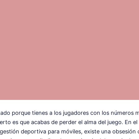
ado porque tienes a los jugadores con los números m
cierto es que acabas de perder el alma del juego. En e
 gestión deportiva para móviles, existe una obsesión ca