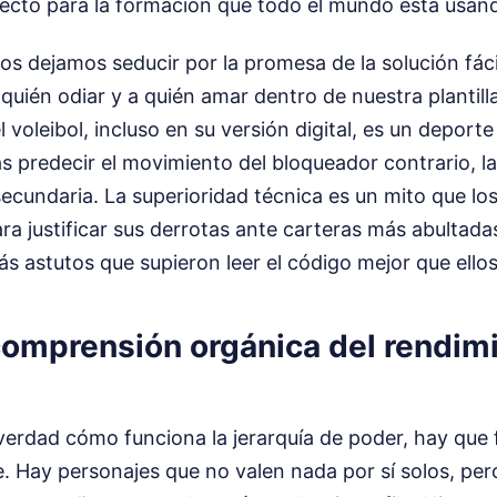
ecto para la formación que todo el mundo está usan
os dejamos seducir por la promesa de la solución fác
 quién odiar y a quién amar dentro de nuestra plantill
l voleibol, incluso en su versión digital, es un deport
ras predecir el movimiento del bloqueador contrario, l
ecundaria. La superioridad técnica es un mito que lo
ra justificar sus derrotas ante carteras más abultad
s astutos que supieron leer el código mejor que ellos
comprensión orgánica del rendim
erdad cómo funciona la jerarquía de poder, hay que f
. Hay personajes que no valen nada por sí solos, pero 