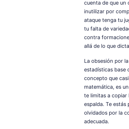
cuenta de que un 
inutilizar por com
ataque tenga tu ju
tu falta de varieda
contra formacione
allá de lo que dic
La obsesión por l
estadísticas base 
concepto que casi 
matemática, es un 
te limitas a copia
espalda. Te estás
olvidados por la c
adecuada.