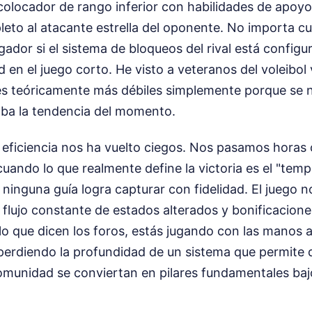
colocador de rango inferior con habilidades de apoyo
pleto al atacante estrella del oponente. No importa 
gador si el sistema de bloqueos del rival está configu
d en el juego corto. He visto a veteranos del voleibol 
s teóricamente más débiles simplemente porque se 
taba la tendencia del momento.
a eficiencia nos ha vuelto ciegos. Nos pasamos hora
cuando lo que realmente define la victoria es el "temp
ninguna guía logra capturar con fidelidad. El juego 
flujo constante de estados alterados y bonificaciones
r lo que dicen los foros, estás jugando con las manos a
 perdiendo la profundidad de un sistema que permite 
omunidad se conviertan en pilares fundamentales bajo