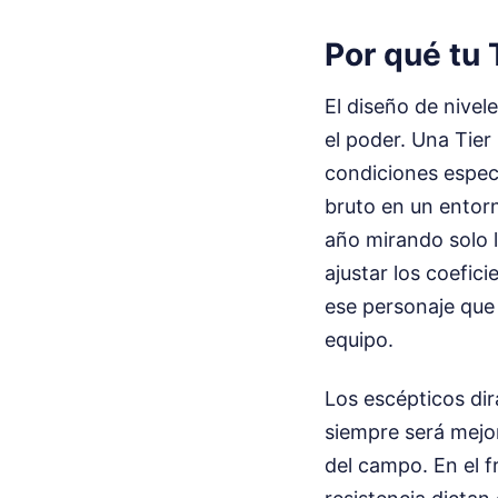
Por qué tu 
El diseño de nivel
el poder. Una Tier
condiciones especí
bruto en un entorn
año mirando solo 
ajustar los coefic
ese personaje que 
equipo.
Los escépticos di
siempre será mejor
del campo. En el f