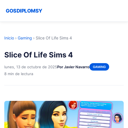
GOSDIPLOMSY
Inicio
›
Gaming
›
Slice Of Life Sims 4
Slice Of Life Sims 4
lunes, 13 de octubre de 2025
Por Javier Navarro
GAMING
8 min de lectura