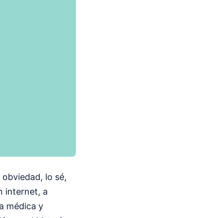
obviedad, lo sé,
 internet, a
ia médica y