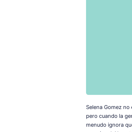
Selena Gomez no e
pero cuando la ge
menudo ignora que