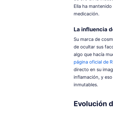
Ella ha mantenido 
medicación.
La influencia 
Su marca de cosmé
de ocultar sus fa
algo que hacía muc
página oficial de 
directo en su ima
inflamación, y es
inmutables.
Evolución d