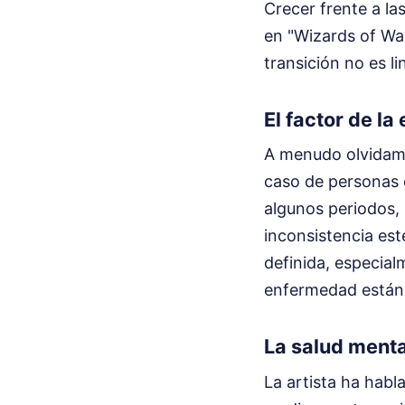
Crecer frente a la
en "Wizards of Wa
transición no es li
El factor de la
A menudo olvidamo
caso de personas 
algunos periodos, 
inconsistencia est
definida, especial
enfermedad están 
La salud menta
La artista ha habl