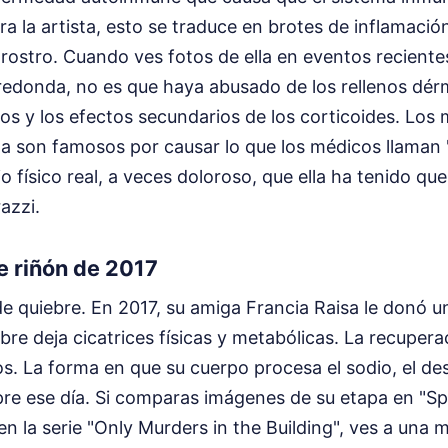
ara la artista, esto se traduce en brotes de inflamaci
 rostro. Cuando ves fotos de ella en eventos recient
redonda, no es que haya abusado de los rellenos dér
dos y los efectos secundarios de los corticoides. Lo
a son famosos por causar lo que los médicos llaman 
o físico real, a veces doloroso, que ella ha tenido que
azzi.
de riñón de 2017
de quiebre. En 2017, su amiga Francia Raisa le donó u
libre deja cicatrices físicas y metabólicas. La recuper
. La forma en que su cuerpo procesa el sodio, el des
re ese día. Si comparas imágenes de su etapa en "Sp
en la serie "Only Murders in the Building", ves a una 