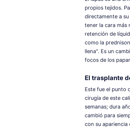
propios tejidos. P
directamente a su
tener la cara más 
retención de líqui
como la prednison
llena". Es un cambi
focos de los papar
El trasplante 
Este fue el punto 
cirugía de este ca
semanas; dura años
cambió para siemp
con su apariencia 