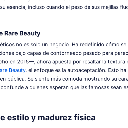
su esencia, incluso cuando el peso de sus mejillas flu
de Rare Beauty
ticos no es solo un negocio. Ha redefinido cómo se m
cciones bajo capas de contorneado pesado para pare
ho en 2015—, ahora apuesta por resaltar la textura n
Rare Beauty
, el enfoque es la autoaceptación. Esto ha
gen pública. Se siente más cómoda mostrando su cara 
o confunde a quienes esperan que las famosas sean e
e estilo y madurez física