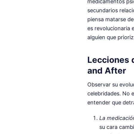
medicamentos psiqu
secundarios relaci
piensa matarse de
es revolucionaria 
alguien que priori
Lecciones 
and After
Observar su evolu
celebridades. No es
entender que detrá
La medicació
su cara cambia