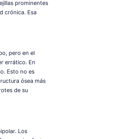
ejillas prominentes
d crónica. Esa
o, pero en el
 errático. En
o. Esto no es
structura ósea más
rotes de su
ipolar. Los