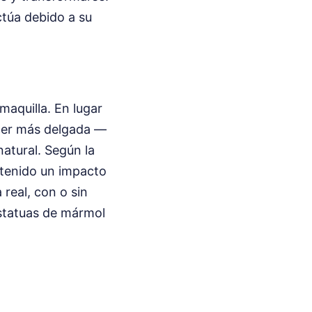
ctúa debido a su
aquilla. En lugar
cer más delgada —
atural. Según la
 tenido un impacto
real, con o sin
statuas de mármol