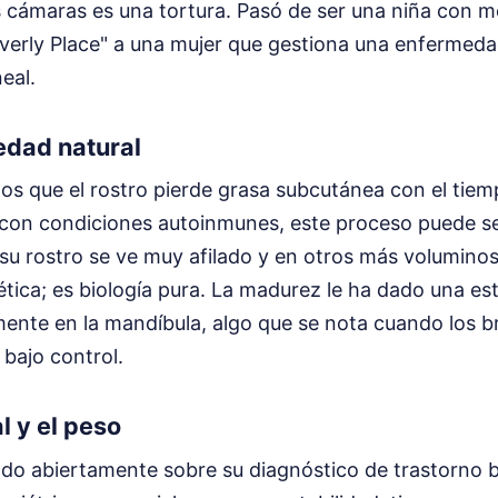
s cámaras es una tortura. Pasó de ser una niña con m
verly Place" a una mujer que gestiona una enfermeda
neal.
 edad natural
s que el rostro pierde grasa subcutánea con el tiemp
con condiciones autoinmunes, este proceso puede ser
su rostro se ve muy afilado y en otros más voluminos
ética; es biología pura. La madurez le ha dado una e
mente en la mandíbula, algo que se nota cuando los b
bajo control.
l y el peso
ado abiertamente sobre su diagnóstico de trastorno b