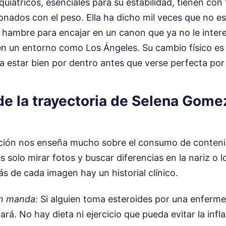
iátricos, esenciales para su estabilidad, tienen con
onados con el peso. Ella ha dicho mil veces que no e
 hambre para encajar en un canon que ya no le intere
en un entorno como Los Ángeles. Su cambio físico es e
za estar bien por dentro antes que verse perfecta por
de la trayectoria de Selena Gome
ción nos enseña mucho sobre el consumo de conten
 solo mirar fotos y buscar diferencias en la nariz o lo
s de cada imagen hay un historial clínico.
n manda:
Si alguien toma esteroides por una enferm
rá. No hay dieta ni ejercicio que pueda evitar la infl