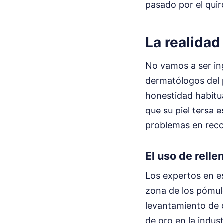
pasado por el quir
La realidad
No vamos a ser in
dermatólogos del 
honestidad habitua
que su piel tersa e
problemas en reco
El uso de relle
Los expertos en es
zona de los pómulo
levantamiento de ce
de oro en la indus