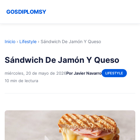
GOSDIPLOMSY
Inicio
›
Lifestyle
›
Sándwich De Jamón Y Queso
Sándwich De Jamón Y Queso
miércoles, 20 de mayo de 2026
Por Javier Navarro
LIFESTYLE
10 min de lectura