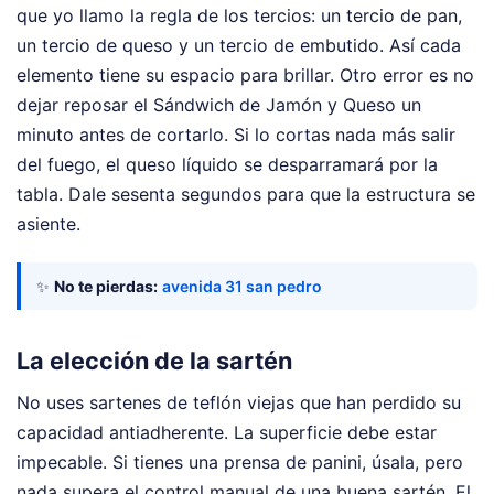
que yo llamo la regla de los tercios: un tercio de pan,
un tercio de queso y un tercio de embutido. Así cada
elemento tiene su espacio para brillar. Otro error es no
dejar reposar el Sándwich de Jamón y Queso un
minuto antes de cortarlo. Si lo cortas nada más salir
del fuego, el queso líquido se desparramará por la
tabla. Dale sesenta segundos para que la estructura se
asiente.
✨
No te pierdas:
avenida 31 san pedro
La elección de la sartén
No uses sartenes de teflón viejas que han perdido su
capacidad antiadherente. La superficie debe estar
impecable. Si tienes una prensa de panini, úsala, pero
nada supera el control manual de una buena sartén. El