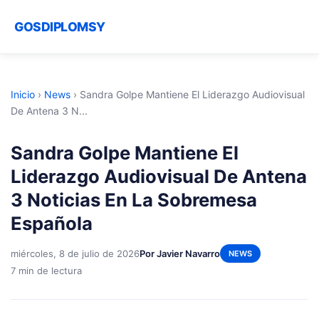
GOSDIPLOMSY
Inicio
›
News
›
Sandra Golpe Mantiene El Liderazgo Audiovisual
De Antena 3 N...
Sandra Golpe Mantiene El
Liderazgo Audiovisual De Antena
3 Noticias En La Sobremesa
Española
miércoles, 8 de julio de 2026
Por Javier Navarro
NEWS
7 min de lectura