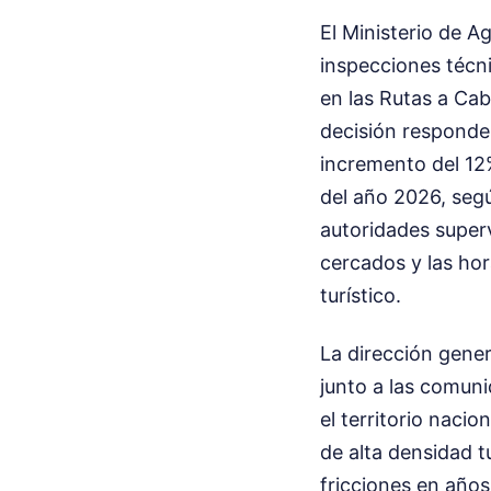
El Ministerio de A
inspecciones técni
en las Rutas a Cab
decisión responde 
incremento del 12
del año 2026, segú
autoridades super
cercados y las hor
turístico.
La dirección gene
junto a las comuni
el territorio naci
de alta densidad t
fricciones en años