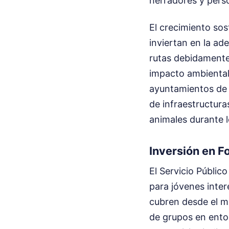
herradores y pers
El crecimiento sos
inviertan en la ad
rutas debidamente 
impacto ambiental
ayuntamientos de 
de infraestructur
animales durante l
Inversión en F
El Servicio Públic
para jóvenes inter
cubren desde el ma
de grupos en entor