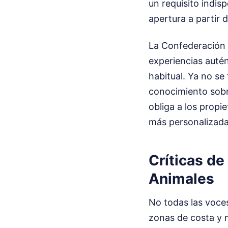
un requisito indis
apertura a partir d
La Confederación 
experiencias autén
habitual. Ya no se
conocimiento sobre
obliga a los propie
más personalizada
Críticas de
Animales
No todas las voce
zonas de costa y 