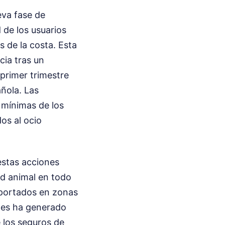
eva fase de
 de los usuarios
s de la costa. Esta
cia tras un
primer trimestre
añola. Las
 mínimas de los
os al ocio
estas acciones
ad animal en todo
reportados en zonas
ones ha generado
e los seguros de