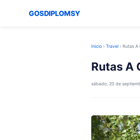
GOSDIPLOMSY
Inicio
›
Travel
›
Rutas A 
Rutas A 
sábado, 20 de septiem