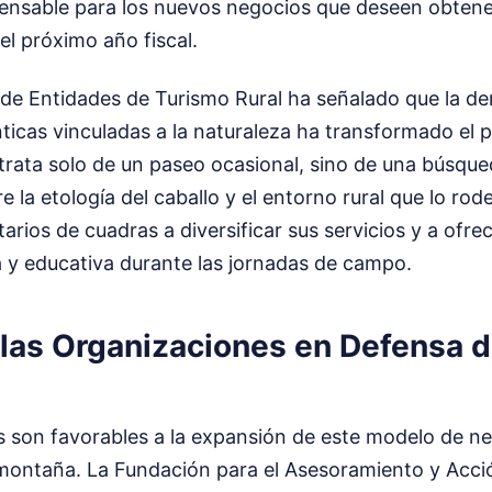
pensable para los nuevos negocios que deseen obtener
el próximo año fiscal.
de Entidades de Turismo Rural ha señalado que la d
ticas vinculadas a la naturaleza ha transformado el per
 trata solo de un paseo ocasional, sino de una búsqu
 la etología del caballo y el entorno rural que lo rod
tarios de cuadras a diversificar sus servicios y a ofr
 y educativa durante las jornadas de campo.
 las Organizaciones en Defensa d
s son favorables a la expansión de este modelo de ne
montaña. La Fundación para el Asesoramiento y Acci