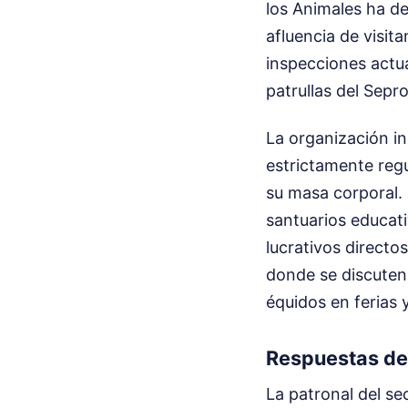
los Animales ha d
afluencia de visit
inspecciones actua
patrullas del Sep
La organización in
estrictamente regu
su masa corporal.
santuarios educati
lucrativos directo
donde se discuten 
équidos en ferias 
Respuestas de 
La patronal del se