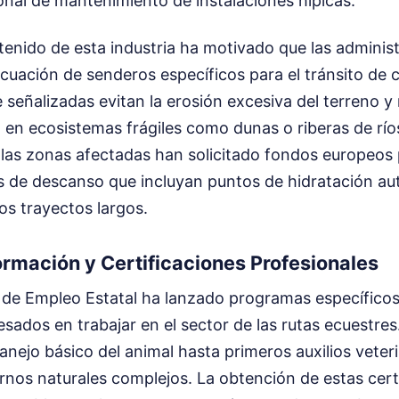
onal de mantenimiento de instalaciones hípicas.
tenido de esta industria ha motivado que las administ
ecuación de senderos específicos para el tránsito de c
señalizadas evitan la erosión excesiva del terreno y
 en ecosistemas frágiles como dunas o riberas de río
las zonas afectadas han solicitado fondos europeos 
as de descanso que incluyan puntos de hidratación au
os trayectos largos.
ormación y Certificaciones Profesionales
o de Empleo Estatal ha lanzado programas específico
esados en trabajar en el sector de las rutas ecuestres
nejo básico del animal hasta primeros auxilios veteri
nos naturales complejos. La obtención de estas cert