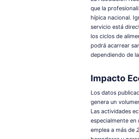
que la profesional
hípica nacional. I
servicio está dire
los ciclos de alim
podrá acarrear sa
dependiendo de la 
Impacto Ec
Los datos publicad
genera un volumen
Las actividades ec
especialmente en r
emplea a más de