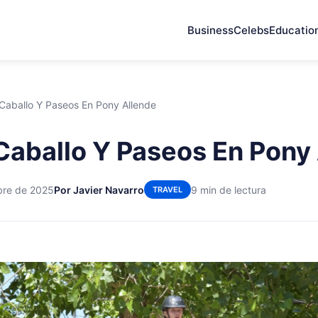
Business
Celebs
Educatio
Caballo Y Paseos En Pony Allende
Caballo Y Paseos En Pony
bre de 2025
Por Javier Navarro
9 min de lectura
TRAVEL