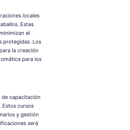
raciones locales
aballos. Estas
 minimizan el
s protegidas. Los
para la creación
tomática para los
s de capacitación
. Estos cursos
narios y gestión
ificaciones será