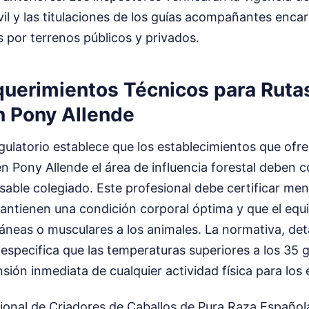
vil y las titulaciones de los guías acompañantes encar
 por terrenos públicos y privados.
uerimientos Técnicos para Rutas
n Pony Allende
gulatorio establece que los establecimientos que ofr
n Pony Allende el área de influencia forestal deben 
sable colegiado. Este profesional debe certificar me
mantienen una condición corporal óptima y que el eq
áneas o musculares a los animales. La normativa, det
 especifica que las temperaturas superiores a los 35 
nsión inmediata de cualquier actividad física para los 
ional de Criadores de Caballos de Pura Raza Españo