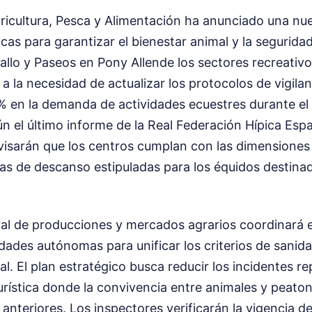
gricultura, Pesca y Alimentación ha anunciado una nu
cas para garantizar el bienestar animal y la seguridad
allo y Paseos en Pony Allende los sectores recreativo
a la necesidad de actualizar los protocolos de vigilan
% en la demanda de actividades ecuestres durante el 
n el último informe de la Real Federación Hípica Esp
visarán que los centros cumplan con las dimensiones
as de descanso estipuladas para los équidos destinad
ral de producciones y mercados agrarios coordinará 
dades autónomas para unificar los criterios de sanid
onal. El plan estratégico busca reducir los incidentes 
urística donde la convivencia entre animales y peat
 anteriores. Los inspectores verificarán la vigencia d