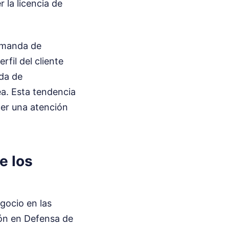
 la licencia de
emanda de
fil del cliente
eda de
ea. Esta tendencia
ecer una atención
e los
gocio en las
ón en Defensa de