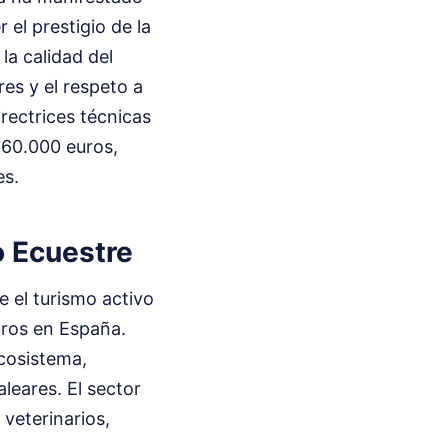
el prestigio de la
la calidad del
es y el respeto a
irectrices técnicas
 60.000 euros,
es.
o Ecuestre
e el turismo activo
ros en España.
ecosistema,
leares. El sector
 veterinarios,