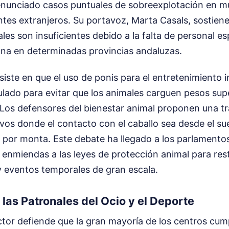
enunciado casos puntuales de sobreexplotación en m
antes extranjeros. Su portavoz, Marta Casals, sostiene
les son insuficientes debido a la falta de personal es
rona en determinadas provincias andaluzas.
siste en que el uso de ponis para el entretenimiento i
lado para evitar que los animales carguen pesos sup
 Los defensores del bienestar animal proponen una tr
vos donde el contacto con el caballo sea desde el sue
s por monta. Este debate ha llegado a los parlament
enmiendas a las leyes de protección animal para restr
y eventos temporales de gran escala.
las Patronales del Ocio y el Deporte
ctor defiende que la gran mayoría de los centros cu