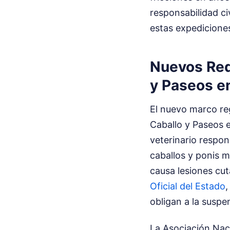
responsabilidad ci
estas expediciones
Nuevos Req
y Paseos e
El nuevo marco re
Caballo y Paseos e
veterinario respon
caballos y ponis 
causa lesiones cut
Oficial del Estado
,
obligan a la suspe
La Asociación Nac