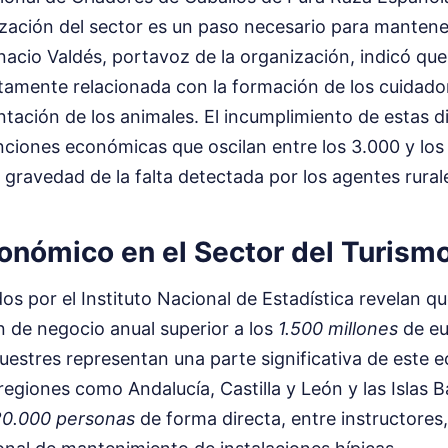
ización del sector es un paso necesario para mantener 
gnacio Valdés, portavoz de la organización, indicó que 
ctamente relacionada con la formación de los cuidador
entación de los animales. El incumplimiento de estas d
nciones económicas que oscilan entre los 3.000 y los
gravedad de la falta detectada por los agentes rural
onómico en el Sector del Turism
os por el Instituto Nacional de Estadística revelan qu
 de negocio anual superior a los
1.500 millones
de eu
uestres representan una parte significativa de este 
egiones como Andalucía, Castilla y León y las Islas Ba
20.000 personas
de forma directa, entre instructores,