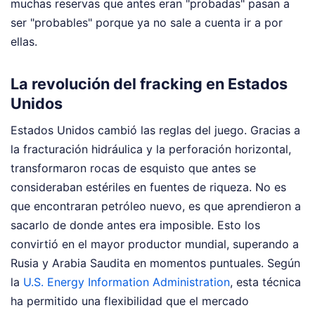
muchas reservas que antes eran "probadas" pasan a
ser "probables" porque ya no sale a cuenta ir a por
ellas.
La revolución del fracking en Estados
Unidos
Estados Unidos cambió las reglas del juego. Gracias a
la fracturación hidráulica y la perforación horizontal,
transformaron rocas de esquisto que antes se
consideraban estériles en fuentes de riqueza. No es
que encontraran petróleo nuevo, es que aprendieron a
sacarlo de donde antes era imposible. Esto los
convirtió en el mayor productor mundial, superando a
Rusia y Arabia Saudita en momentos puntuales. Según
la
U.S. Energy Information Administration
, esta técnica
ha permitido una flexibilidad que el mercado