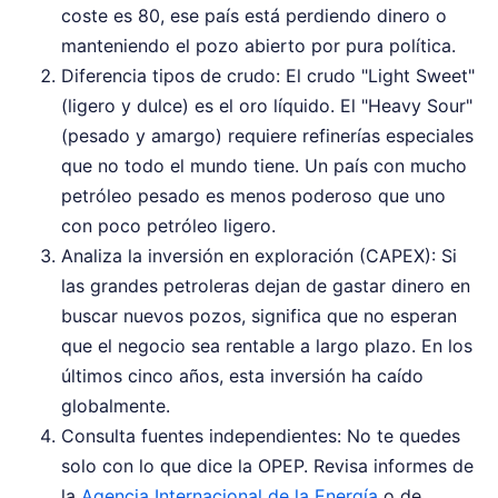
coste es 80, ese país está perdiendo dinero o
manteniendo el pozo abierto por pura política.
Diferencia tipos de crudo: El crudo "Light Sweet"
(ligero y dulce) es el oro líquido. El "Heavy Sour"
(pesado y amargo) requiere refinerías especiales
que no todo el mundo tiene. Un país con mucho
petróleo pesado es menos poderoso que uno
con poco petróleo ligero.
Analiza la inversión en exploración (CAPEX): Si
las grandes petroleras dejan de gastar dinero en
buscar nuevos pozos, significa que no esperan
que el negocio sea rentable a largo plazo. En los
últimos cinco años, esta inversión ha caído
globalmente.
Consulta fuentes independientes: No te quedes
solo con lo que dice la OPEP. Revisa informes de
la
Agencia Internacional de la Energía
o de