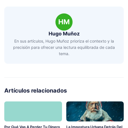
HM
Hugo Muñoz
En sus artículos, Hugo Muñoz prioriza el contexto y la
precisión para ofrecer una lectura equilibrada de cada
tema.
Artículos relacionados
Por Qué Vas A Perder Tu Dinero
La Impostura Urbana Detrás Del